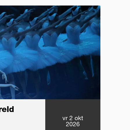
reld
vr 2 okt
2026