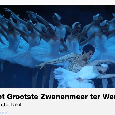
et Grootste Zwanenmeer ter We
ghai Ballet
 info