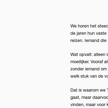
We horen het steed
de jaren hun vaste 
reizen. Iemand die 
Wat opvalt: alleen
moeilijker. Vooraf a
zonder iemand om e
welk stuk van de vo
Dat is waarom we Tr
gaat, maar daarvoor
vinden, maar voor 