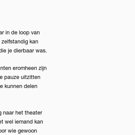
r in de loop van
 zelfstandig kan
die je dierbaar was.
enten eromheen zijn
De pauze uitzitten
te kunnen delen
g naar het theater
ret wel iemand kan
voor wie gewoon