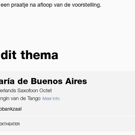
een praatje na afloop van de voorstelling.
 dit thema
ría de Buenos Aires
erlands Saxofoon Octet
ingin van de Tango
Meer info
obankzaal
EKTHEATER