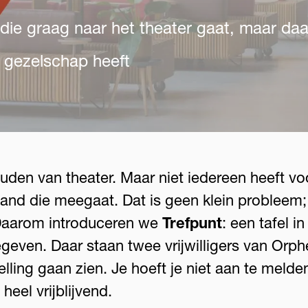
die graag naar het theater gaat, maar daa
te gezelschap heeft
den van theater. Maar niet iedereen heeft vo
mand die meegaat. Dat is geen klein probleem;
Daarom introduceren we
Trefpunt
: een tafel i
geven. Daar staan twee vrijwilligers van Orph
lling gaan zien. Je hoeft je niet aan te melde
s heel vrijblijvend.