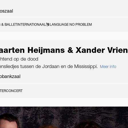
oszaal
 & BALLET
INTERNATIONAAL
LANGUAGE NO PROBLEM
arten Heijmans & Xander Vrien
htend op de dood
nsliedjes tussen de Jordaan en de Mississippi.
Meer info
obankzaal
ATERCONCERT