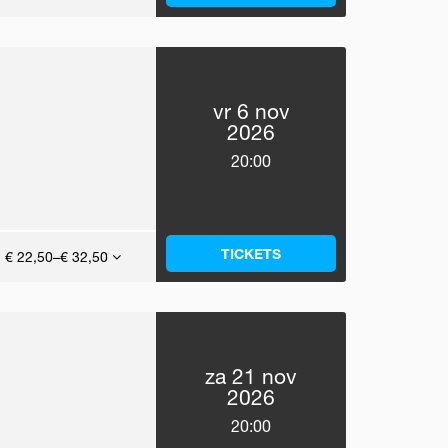
vr 6 nov
2026
20:00
TICKETS
€ 22,50–€ 32,50
za 21 nov
2026
20:00