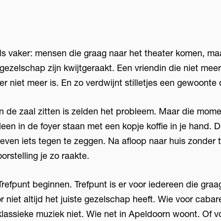
s vaker: mensen die graag naar het theater komen, maa
gezelschap zijn kwijtgeraakt. Een vriendin die niet meer
er niet meer is. En zo verdwijnt stilletjes een gewoonte 
 in de zaal zitten is zelden het probleem. Maar die mom
lleen in de foyer staan met een kopje koffie in je hand. 
ven iets tegen te zeggen. Na afloop naar huis zonder 
orstelling je zo raakte.
efpunt beginnen. Trefpunt is er voor iedereen die graa
 niet altijd het juiste gezelschap heeft. Wie voor caba
klassieke muziek niet. Wie net in Apeldoorn woont. Of 