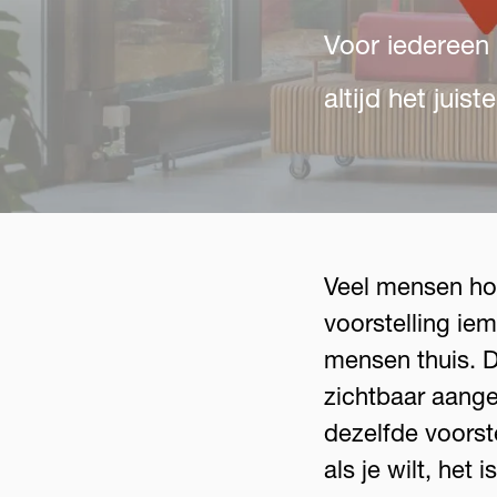
Voor iedereen 
altijd het juis
Veel mensen hou
voorstelling ie
mensen thuis. 
zichtbaar aange
dezelfde voorste
als je wilt, het i