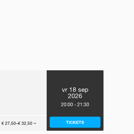
vr 18 sep
2026
20:00
-
21:30
TICKETS
€ 27,50–€ 32,50