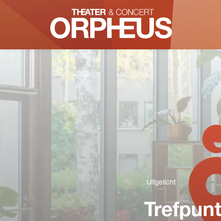
Uitgelicht
Trefpun