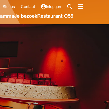
Stories
Contact
Inloggen
Menu
ramma
Je bezoek
Restaurant O55