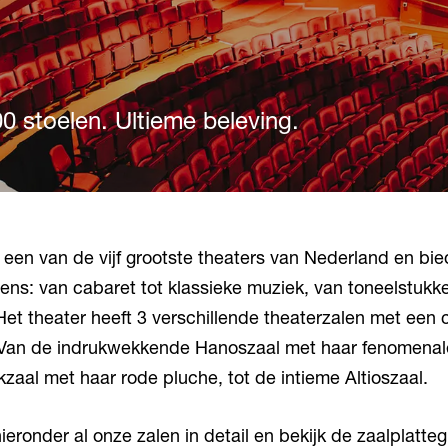
00 stoelen. Ultieme beleving.
 een van de vijf grootste theaters van Nederland en bie
ns: van cabaret tot klassieke muziek, van toneelstukke
et theater heeft 3 verschillende theaterzalen met een 
 Van de indrukwekkende Hanoszaal met haar fenomenal
zaal met haar rode pluche, tot de intieme Altioszaal.
 hieronder al onze zalen in detail en bekijk de zaalplatte