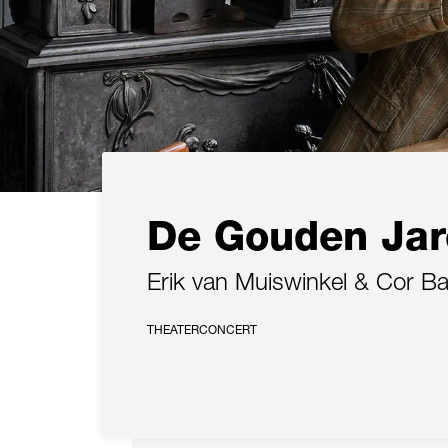
De Gouden Jar
Erik van Muiswinkel & Cor B
THEATERCONCERT