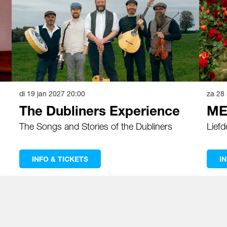
di 19 jan 2027
20:00
za 28
The Dubliners Experience
ME
The Songs and Stories of the Dubliners
Liefd
INFO & TICKETS
I