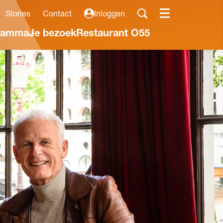
Stories
Contact
Inloggen
Menu
ramma
Je bezoek
Restaurant O55