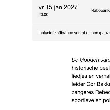
vr 15 jan 2027
Rabobank
20:00
Inclusief koffie/thee vooraf en een (pauz
De Gouden Jar
historische bee
liedjes en verha
leider Cor Bakk
zangeres Rebec
sportieve en po