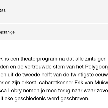
zaal
e)drankje
en
is een theaterprogramma dat alle zintuigen
lden en de vertrouwde stem van het Polygoonj
len uit de tweede helft van de twintigste eeu
er en zijn orkest, cabaretkenner Erik van Muis
ca Lobry nemen je mee terug naar waar zovee
litieke geschiedenis werd geschreven.