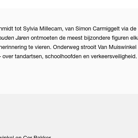
midt tot Sylvia Millecam, van Simon Carmiggelt via de
ouden Jaren
ontmoeten de meest bijzondere figuren elk
herinnering te vieren. Onderweg strooit Van Muiswinkel
 – over tandartsen, schoolhoofden en verkeersveiligheid
winkel en Cor Bakker