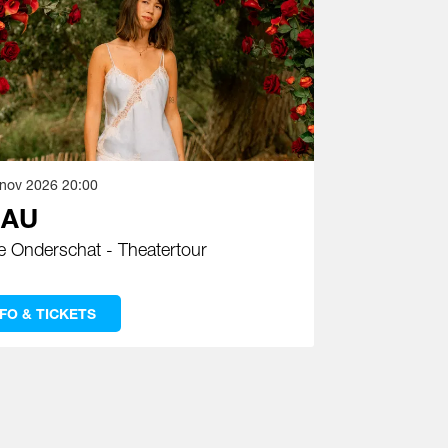
 nov 2026
20:00
AU
e Onderschat - Theatertour
NFO & TICKETS