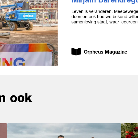
Leven is veranderen. Meebewegen;
doen en ook hoe we bekend willen
samenleving staat, waar iedereen
Orpheus Magazine
n ook