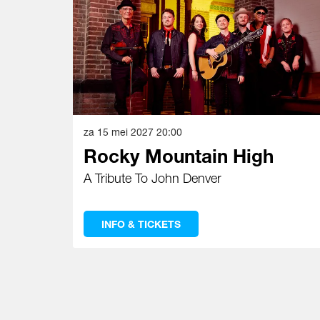
za 15 mei 2027
20:00
Rocky Mountain High
A Tribute To John Denver
INFO & TICKETS