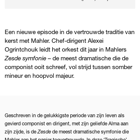
Een nieuwe episode in de vertrouwde traditie van
kerst met Mahler. Chef-dirigent Alexei
Ogrintchouk leidt het orkest dit jaar in Mahlers
Zesde symfonie
– de meest dramatische die de
componist ooit schreef, vol strijd tussen somber
mineur en hoopvol majeur.
Geschreven in de gelukkigste periode van zijn leven als
gevierd componist en dirigent, met zijn geliefde Alma aan
zijn zijde, is de
Zesde
de meest dramatische symfonie die
Mahler aan het papier toevertrouwde. In deze ‘Tragische’,