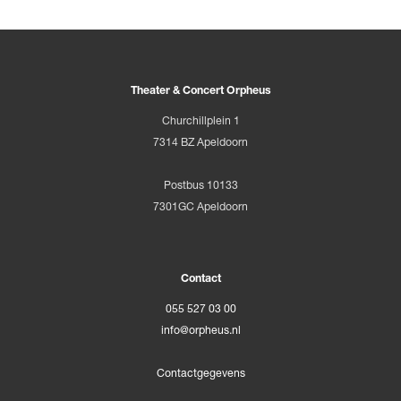
Theater & Concert Orpheus
Churchillplein 1
7314 BZ Apeldoorn
Postbus 10133
7301GC Apeldoorn
Contact
055 527 03 00
info@orpheus.nl
Contactgegevens