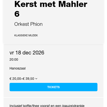
Kerst met Mahler
6
Orkest Phion
KLASSIEKE MUZIEK
vr 18 dec 2026
20:00
Hanoszaal
€ 20,00–€ 39,50
TICKETS
Inclusief koffie/thee vooraf en een (pauze)drankje