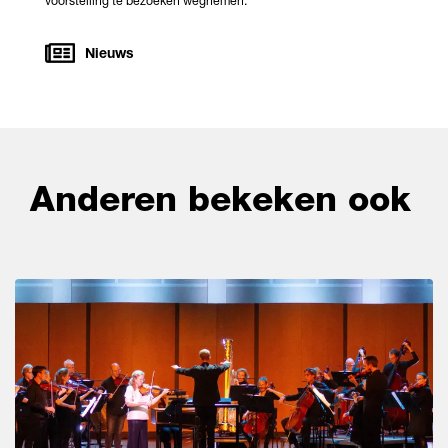
voorstelling te bezoeken wegnemen.
Nieuws
Anderen bekeken ook
Overslaan