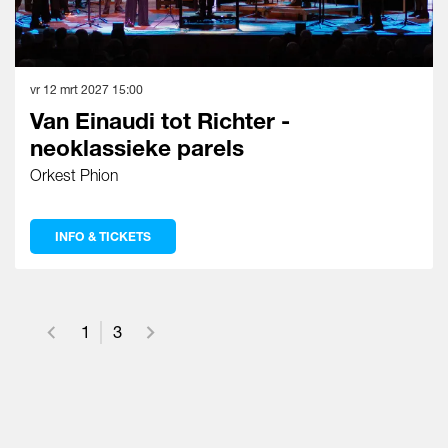
vr 12 mrt 2027
15:00
Van Einaudi tot Richter -
neoklassieke parels
Orkest Phion
INFO & TICKETS
1
3