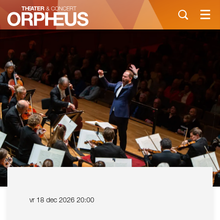
Menu
vr 18 dec 2026
20:00