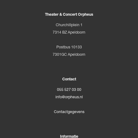
Theater & Concert Orpheus
Churchillplein 1
7314 BZ Apeldoorn
Postbus 10133
7301GC Apeldoorn
Contact
055 527 03 00
info@orpheus.nl
Contactgegevens
Informatie