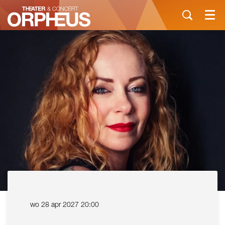
Menu
wo 28 apr 2027
20:00