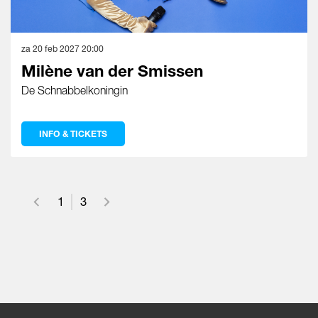
za 20 feb 2027
20:00
Milène van der Smissen
De Schnabbelkoningin
INFO & TICKETS
1
3