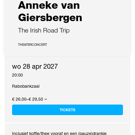
Anneke van
Giersbergen
The Irish Road Trip
THEATERCONCERT
wo 28 apr 2027
20:00
Rabobankzaal
€ 26,00–€ 29,50
TICKETS
Inclusief koffie/thee vooraf en een (pauze)drankje