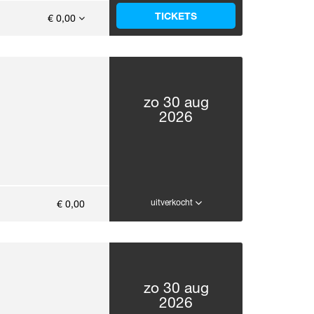
TICKETS
€ 0,00
zo 30 aug
2026
uitverkocht
€ 0,00
zo 30 aug
2026