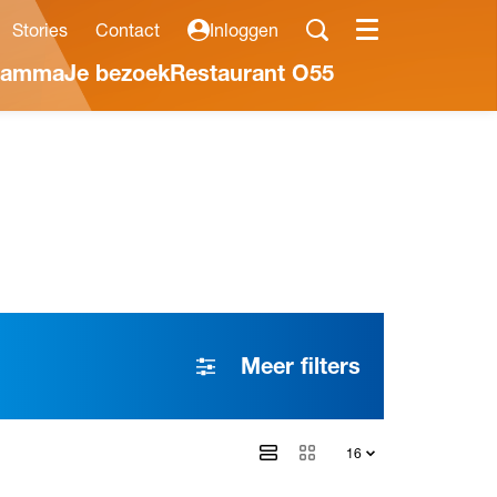
Stories
Contact
Inloggen
Menu
ramma
Je bezoek
Restaurant O55
Meer filters