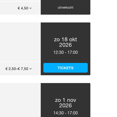
uitverkocht
€ 4,50
zo 18 okt
2026
12:30
-
17:00
TICKETS
€ 2,50–€ 7,50
zo 1 nov
2026
14:30
-
17:00