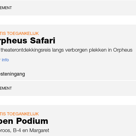
NEMENT
TIS TOEGANKELIJK
pheus Safari
theaterontdekkingsreis langs verborgen plekken in Orpheus
 info
esteningang
NEMENT
TIS TOEGANKELIJK
pen Podium
roos, B-4 en Margaret