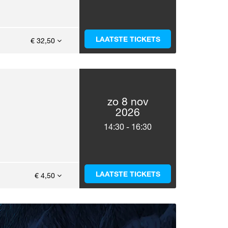
LAATSTE TICKETS
€ 32,50
zo 8 nov
2026
14:30
-
16:30
LAATSTE TICKETS
€ 4,50