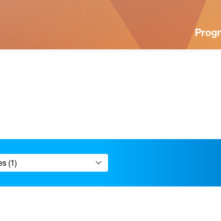
Prog
s (1)