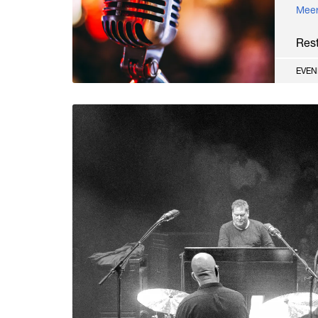
Meer
Res
EVE