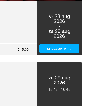
vr 28 aug
2026
-
za 29 aug
2026
SPEELDATA
€ 15,00
za 29 aug
2026
15:45
-
16:45