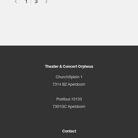
1
3
Theater & Concert Orpheus
Churchillplein 1
7314 BZ Apeldoorn
Postbus 10133
7301GC Apeldoorn
Contact