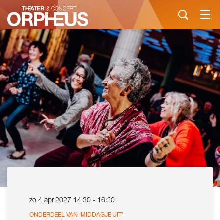
Menu
zo 4 apr 2027
14:30 - 16:30
ONDERDEEL VAN 'MIDDAGJE UIT'