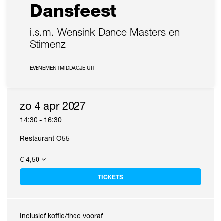
Dansfeest
i.s.m. Wensink Dance Masters en
Stimenz
EVENEMENT
MIDDAGJE UIT
zo 4 apr 2027
14:30
-
16:30
Restaurant O55
€ 4,50
TICKETS
Inclusief koffie/thee vooraf