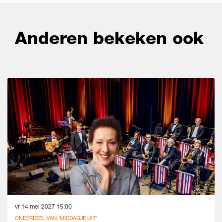
Anderen bekeken ook
Overslaan
vr 14 mei 2027
15:00
ONDERDEEL VAN 'MIDDAGJE UIT'