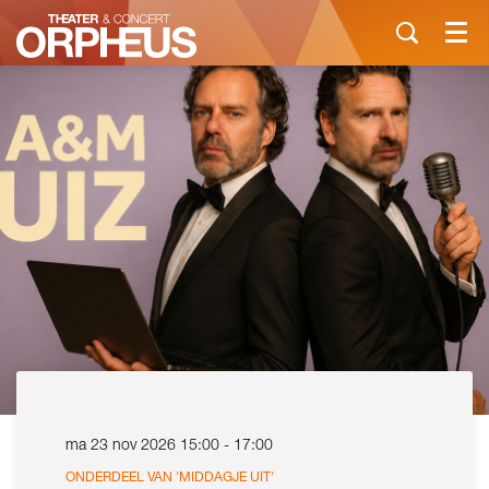
Menu
ma 23 nov 2026
15:00 - 17:00
ONDERDEEL VAN 'MIDDAGJE UIT'