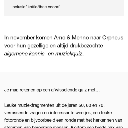
Inclusief koffie/thee vooraf
In november komen Arno & Menno naar Orpheus
voor hun gezellige en altijd drukbezochte
algemene kennis- en muziekquiz
.
Je mag rekenen op een afwisselende quiz met…
Leuke muziekfragmenten uit de jaren 50, 60 en 70,
verrassende vragen en interessante weetjes, een leuke
fotoronde en bijvoorbeeld een ronde met het herkennen van
stemmen van beroemde mensen. Kortom een brede mix van