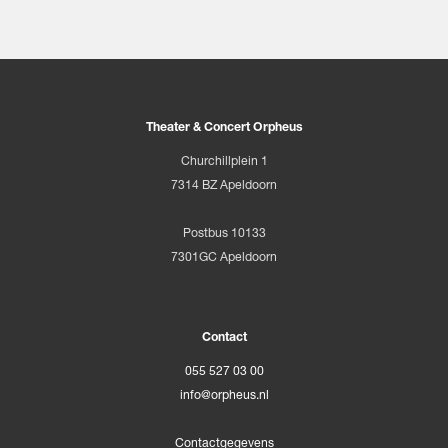
Theater & Concert Orpheus
Churchillplein 1
7314 BZ Apeldoorn
Postbus 10133
7301GC Apeldoorn
Contact
055 527 03 00
info@orpheus.nl
Contactgegevens