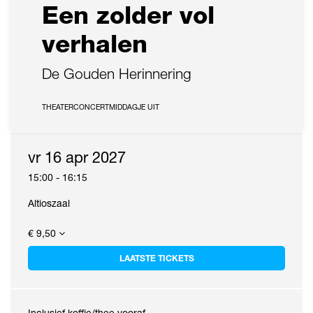
Een zolder vol
verhalen
De Gouden Herinnering
THEATERCONCERT
MIDDAGJE UIT
vr 16 apr 2027
15:00
-
16:15
Altioszaal
€ 9,50
LAATSTE TICKETS
Inclusief koffie/thee vooraf