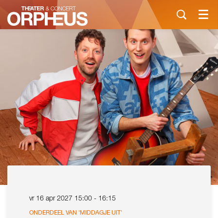
Menu
vr 16 apr 2027
15:00 - 16:15
ONDERDEEL VAN 'MIDDAGJE UIT'