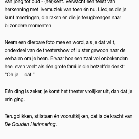
van jong tot oud - (her)kent. Verwacht een feest van
herkenning met livemuziek van toen én nu. Liedjes die je
kunt meezingen, die raken en die je terugbrengen naar
bijzondere momenten.
Neem een dierbare foto mee en word, als je dat wilt,
onderdeel van de theatershow of luister gewoon naar de
verhalen om je heen. Ervaar hoe een zaal vol onbekenden
heel even voelt als één grote familie die hetzelfde denkt:
“Oh ja… dát!”
Eén ding is zeker, je komt het theater vrolijker uit, dan dat je
erin ging.
Terugblikken, stilstaan én vooruitkijken, dat is de kracht van
De Gouden Herinnering
.