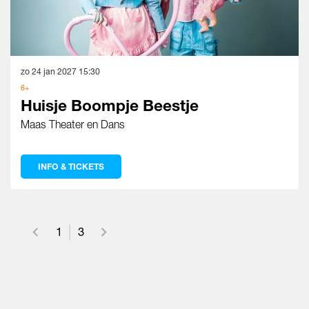
zo 24 jan 2027
15:30
6+
Huisje Boompje Beestje
Maas Theater en Dans
INFO & TICKETS
1
3