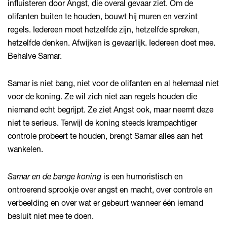
influisteren door Angst, die overal gevaar ziet. Om de
olifanten buiten te houden, bouwt hij muren en verzint
regels. Iedereen moet hetzelfde zijn, hetzelfde spreken,
hetzelfde denken. Afwijken is gevaarlijk. Iedereen doet mee.
Behalve Samar.
Samar is niet bang, niet voor de olifanten en al helemaal niet
voor de koning. Ze wil zich niet aan regels houden die
niemand echt begrijpt. Ze ziet Angst ook, maar neemt deze
niet te serieus. Terwijl de koning steeds krampachtiger
controle probeert te houden, brengt Samar alles aan het
wankelen.
Samar en de bange koning
is een humoristisch en
ontroerend sprookje over angst en macht, over controle en
verbeelding en over wat er gebeurt wanneer één iemand
besluit niet mee te doen.