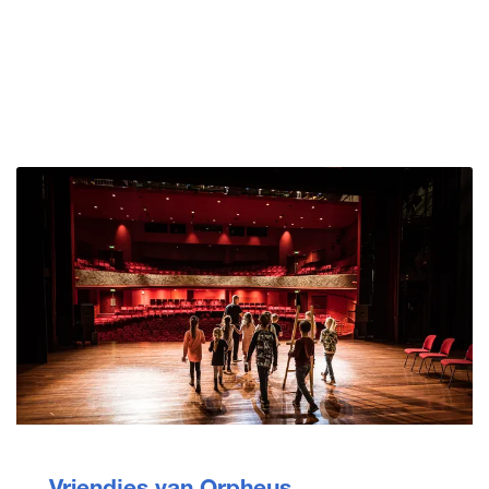
Vriendjes van Orpheus