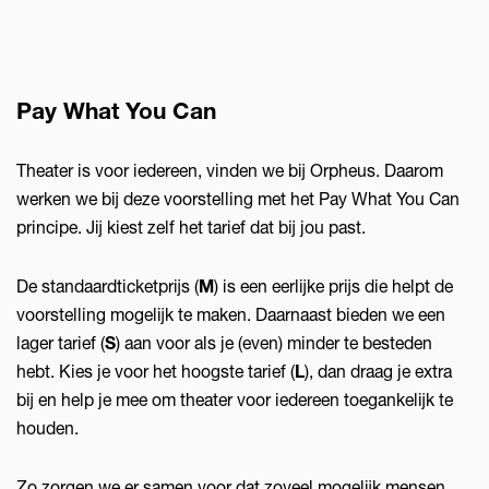
Pay What You Can
Theater is voor iedereen, vinden we bij Orpheus. Daarom
werken we bij deze voorstelling met het Pay What You Can
principe. Jij kiest zelf het tarief dat bij jou past.
De standaardticketprijs (
M
) is een eerlijke prijs die helpt de
voorstelling mogelijk te maken. Daarnaast bieden we een
lager tarief (
S
) aan voor als je (even) minder te besteden
hebt. Kies je voor het hoogste tarief (
L
), dan draag je extra
bij en help je mee om theater voor iedereen toegankelijk te
houden.
Zo zorgen we er samen voor dat zoveel mogelijk mensen