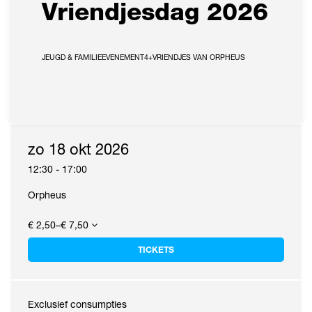
Vriendjesdag 2026
JEUGD & FAMILIE
EVENEMENT
4+
VRIENDJES VAN ORPHEUS
zo 18 okt 2026
12:30
-
17:00
Orpheus
€ 2,50–€ 7,50
TICKETS
Exclusief consumpties