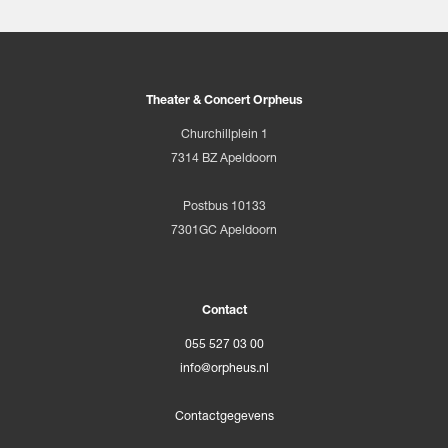
Theater & Concert Orpheus
Churchillplein 1
7314 BZ Apeldoorn
Postbus 10133
7301GC Apeldoorn
Contact
055 527 03 00
info@orpheus.nl
Contactgegevens