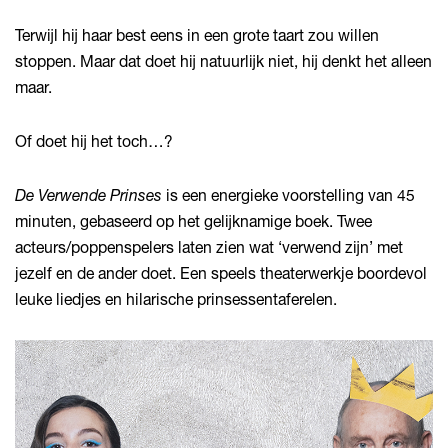
Terwijl hij haar best eens in een grote taart zou willen
stoppen. Maar dat doet hij natuurlijk niet, hij denkt het alleen
maar.
Of doet hij het toch…?
De Verwende Prinses
is een energieke voorstelling van 45
minuten, gebaseerd op het gelijknamige boek. Twee
acteurs/poppenspelers laten zien wat ‘verwend zijn’ met
jezelf en de ander doet. Een speels theaterwerkje boordevol
leuke liedjes en hilarische prinsessentaferelen.