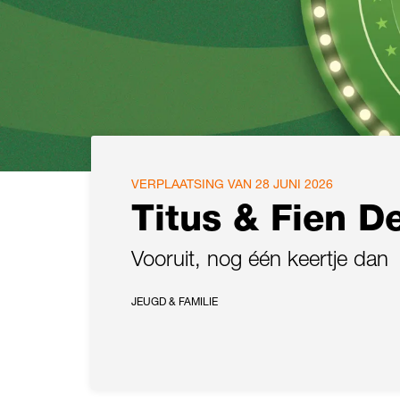
VERPLAATSING VAN 28 JUNI 2026
Titus & Fien D
Vooruit, nog één keertje dan
JEUGD & FAMILIE