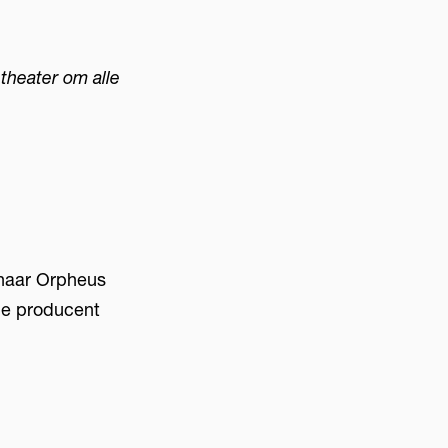
theater om alle
 naar Orpheus
de producent