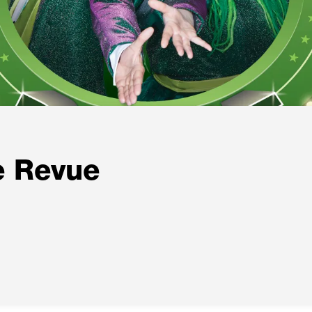
e Revue