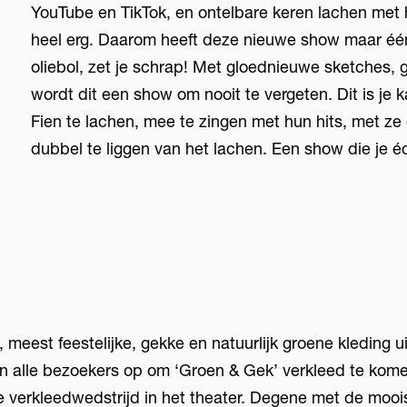
YouTube en TikTok, en ontelbare keren lachen met 
heel erg. Daarom heeft deze nieuwe show maar één 
oliebol, zet je schrap! Met gloednieuwe sketches, 
wordt dit een show om nooit te vergeten. Dit is je
Fien te lachen, mee te zingen met hun hits, met ze 
dubbel te liggen van het lachen. Een show die je éc
e, meest feestelijke, gekke en natuurlijk groene kleding u
en alle bezoekers op om ‘Groen & Gek’ verkleed te kom
e verkleedwedstrijd in het theater. Degene met de moois