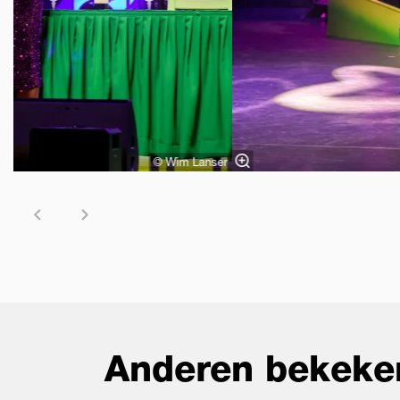
© Wim Lanser
Anderen bekeke