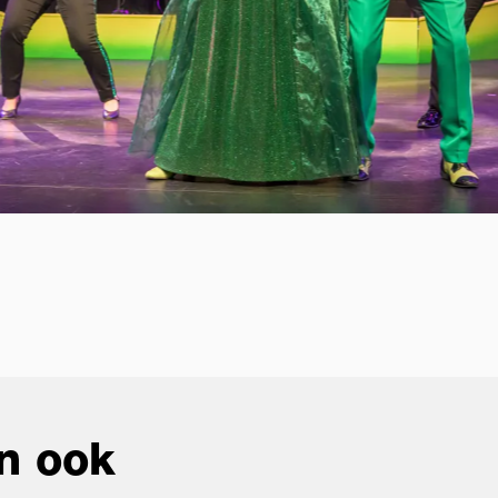
n ook