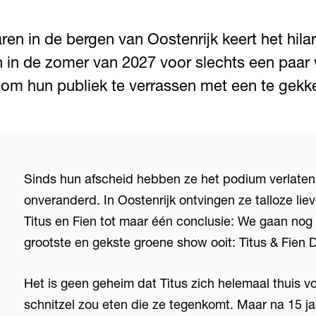
ren in de bergen van Oostenrijk keert het hila
n in de zomer van 2027 voor slechts een paar
 om hun publiek te verrassen met een te gek
Sinds hun afscheid hebben ze het podium verlaten,
onveranderd. In Oostenrijk ontvingen ze talloze lie
Titus en Fien tot maar één conclusie: We gaan nog 
grootste en gekste groene show ooit: Titus & Fien 
Het is geen geheim dat Titus zich helemaal thuis voe
schnitzel zou eten die ze tegenkomt. Maar na 15 ja