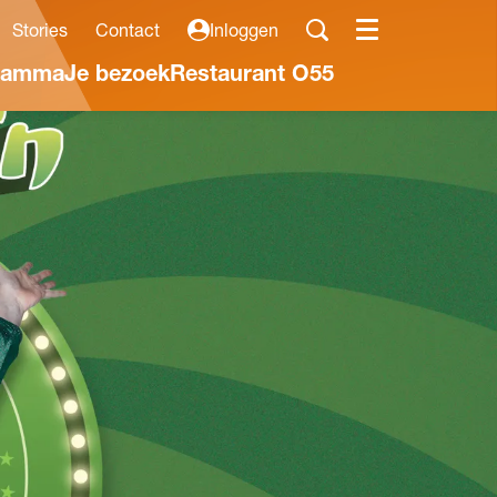
Stories
Contact
Inloggen
Menu
ramma
Je bezoek
Restaurant O55