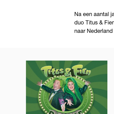
Na een aantal ja
duo Titus & Fie
naar Nederland