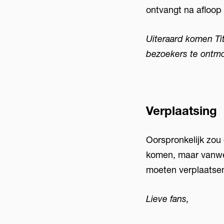
ontvangt na afloop
Uiteraard komen Tit
bezoekers te ontmo
Verplaatsing
Oorspronkelijk zou
komen, maar vanwe
moeten verplaatse
Lieve fans,