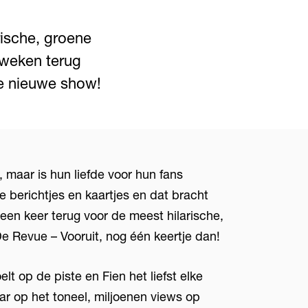
rische, groene
 weken terug
ke nieuwe show!
 maar is hun liefde voor hun fans
ve berichtjes en kaartjes en dat bracht
een keer terug voor de meest hilarische,
De Revue – Vooruit, nog één keertje dan!
lt op de piste en Fien het liefst elke
ar op het toneel, miljoenen views op