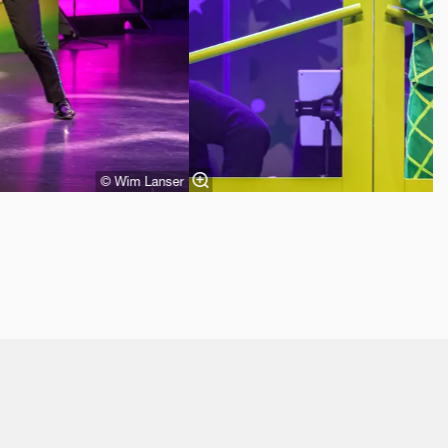
© Wim Lanser