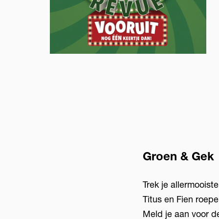
Groen & Gek
Trek je allermooist
Titus en Fien roep
Meld je aan voor d