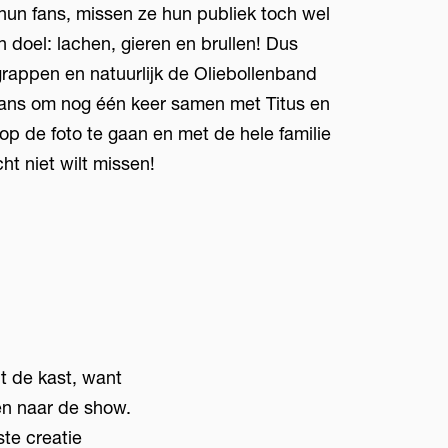
hun fans, missen ze hun publiek toch wel
doel: lachen, gieren en brullen! Dus
grappen en natuurlijk de Oliebollenband
 kans om nog één keer samen met Titus en
op de foto te gaan en met de hele familie
ht niet wilt missen!
it de kast, want
en naar de show.
te creatie