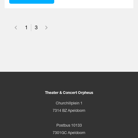
1
3
Theater & Concert Orpheus
Churchillplein 1
7314 BZ Apeldoorn
Postbus 10133
7301GC Apeldoorn