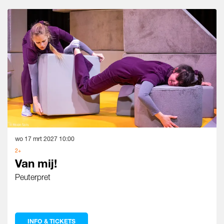
Overslaan
wo 17 mrt 2027
10:00
2+
Van mij!
Peuterpret
INFO & TICKETS