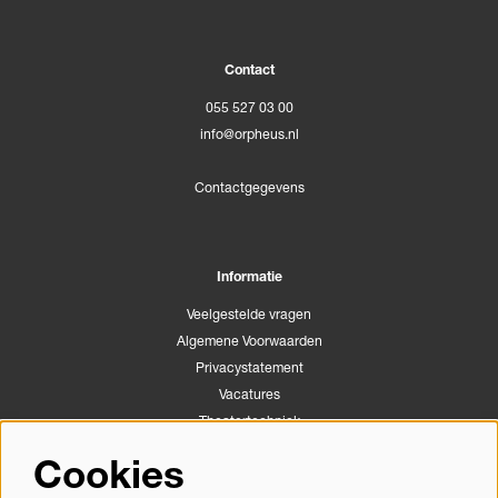
Contact
055 527 03 00
info@orpheus.nl
Contactgegevens
Informatie
Veelgestelde vragen
Algemene Voorwaarden
Privacystatement
Vacatures
Theatertechniek
Stichting Podiumactiviteiten Apeldoorn
Cookies
Congrescentrum Orpheus