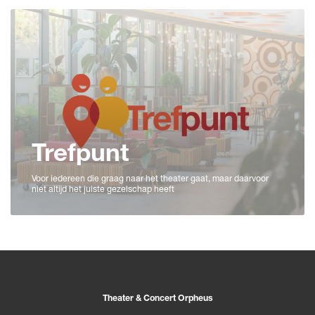
Trefpunt
Voor iedereen die graag naar het theater gaat, maar daarvoor
niet altijd het juiste gezelschap heeft
Theater & Concert Orpheus