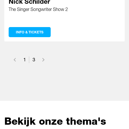
Nick Schilder
The Singer Songwriter Show 2
INFO & TICKETS
1
3
Bekijk onze thema's