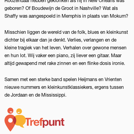
Roozendaal hebben geklonken als hij in New Orleans was
geboren? Of Boudewijn de Groot in Nashville? Wat als
Shaffy was aangespoeld in Memphis in plaats van Mokum?
Misschien liggen de wereld van de folk, blues en kleinkunst
dichter bij elkaar dan je denkt. Verlies, verlangen en de
kleine tragiek van het leven. Verhalen over gewone mensen
en hun lot. Wij vaker een piano, zij liever een gitaar. Maar
altijd gewapend met rake zinnen en een flinke dosis ironie.
Samen met een sterke band spelen Heijmans en Vrienten
nieuwe nummers en kleinkunstklassiekers, ergens tussen
de Jordaan en de Mississippi.