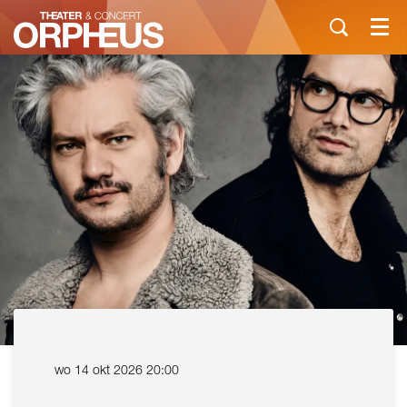
Menu
wo 14 okt 2026
20:00