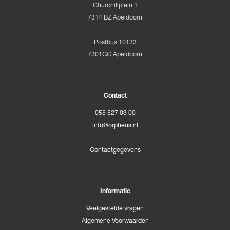
Churchillplein 1
7314 BZ Apeldoorn
Postbus 10133
7301GC Apeldoorn
Contact
055 527 03 00
info@orpheus.nl
Contactgegevens
Informatie
Veelgestelde vragen
Algemene Voorwaarden