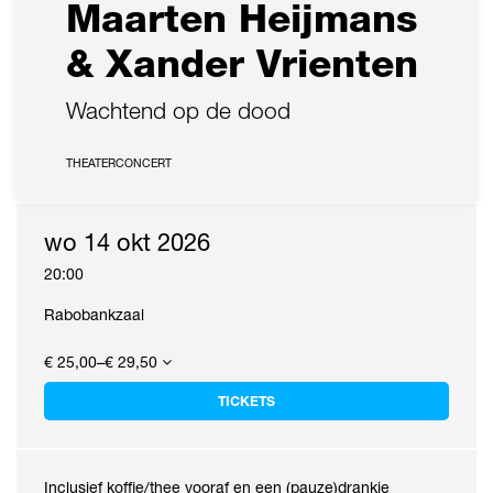
Maarten Heijmans
& Xander Vrienten
Wachtend op de dood
THEATERCONCERT
wo 14 okt 2026
20:00
Rabobankzaal
€ 25,00–€ 29,50
TICKETS
Inclusief koffie/thee vooraf en een (pauze)drankje