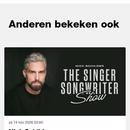
Anderen bekeken ook
Overslaan
za 14 nov 2026
20:00