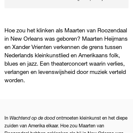
Hoe zou het klinken als Maarten van Roozendaal
in New Orleans was geboren? Maarten Heijmans
en Xander Vrienten verkennen de grens tussen
Nederlands kleinkunstlied en Amerikaans folk,
blues en jazz. Een theaterconcert waarin verlies,
verlangen en levenswijsheid door muziek verteld
worden.
In
Wachtend op de dood
ontmoeten kleinkunst en het diepe
zuiden van Amerika elkaar. Hoe zou Maarten van