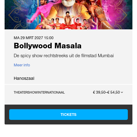
MA 29 MRT 2027
15:00
Bollywood Masala
De spicy show rechtstreeks uit de filmstad Mumbai
Meer info
Hanoszaal
€ 39,50–€ 54,50
THEATERSHOW
INTERNATIONAAL
TICKETS