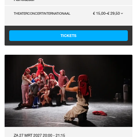
€ 15,00–€ 29,50
THEATERCONCERT
INTERNATIONAAL
TICKETS
ZA 27 MRT 2027
20:00 - 21:15