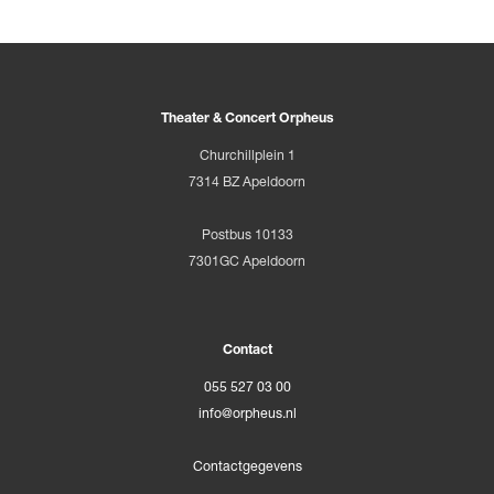
Theater & Concert Orpheus
Churchillplein 1
7314 BZ Apeldoorn
Postbus 10133
7301GC Apeldoorn
Contact
055 527 03 00
info@orpheus.nl
Contactgegevens