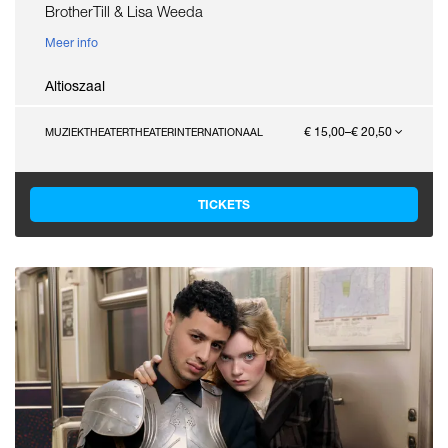
BrotherTill & Lisa Weeda
Meer info
Altioszaal
€ 15,00–€ 20,50
MUZIEKTHEATER
THEATER
INTERNATIONAAL
TICKETS