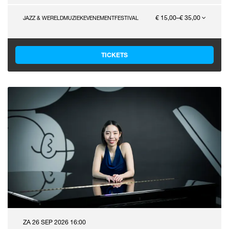
€ 15,00–€ 35,00
JAZZ & WERELDMUZIEK
EVENEMENT
FESTIVAL
TICKETS
ZA 26 SEP 2026
16:00