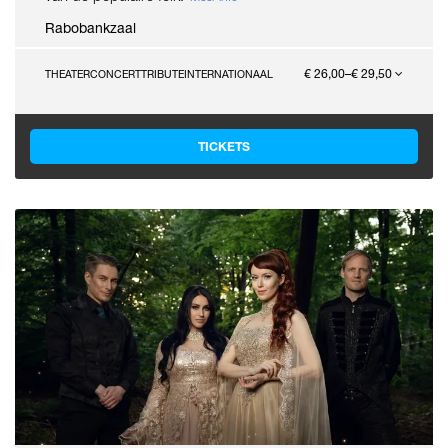
Rabobankzaal
€ 26,00–€ 29,50
THEATERCONCERT
TRIBUTE
INTERNATIONAAL
TICKETS