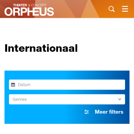
Menu
Internationaal
Genres
Meer filters