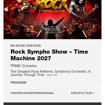
MA 28 DEC 2026
20:00
Rock Sympho Show – Time
Machine 2027
PRIME Orchestra
The Greatest Rock Anthems. Symphony Orchestra. A
Journey Through Time.
Meer info
Hanoszaal
€ 64,50–€ 74,50
THEATERCONCERT
INTERNATIONAAL