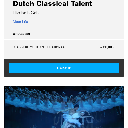
Dutch Classical Talent
Elizabeth Goh
Meer info
Altioszaal
€ 20,00
KLASSIEKE MUZIEK
INTERNATIONAAL
TICKETS