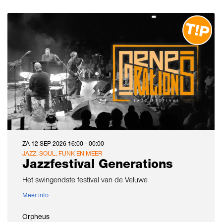
ZA 12 SEP 2026
16:00 - 00:00
JAZZ, SOUL, FUNK EN MEER
Jazzfestival Generations
Het swingendste festival van de Veluwe
Meer info
Orpheus