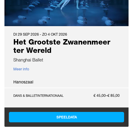
DI 29 SEP 2026
-
ZO 4 OKT 2026
Het Grootste Zwanenmeer
ter Wereld
Shanghai Ballet
Meer info
Hanoszaal
€ 45,00–€ 85,00
DANS & BALLET
INTERNATIONAAL
SPEELDATA