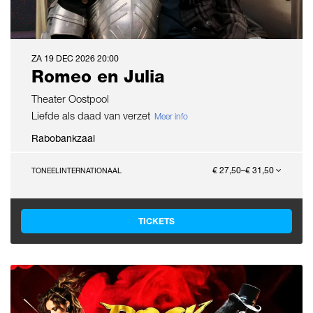
ZA 19 DEC 2026
20:00
Romeo en Julia
Theater Oostpool
Liefde als daad van verzet
Meer info
Rabobankzaal
€ 27,50–€ 31,50
TONEEL
INTERNATIONAAL
TICKETS