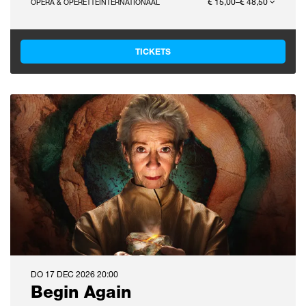
€ 15,00–€ 48,50
OPERA & OPERETTE
INTERNATIONAAL
TICKETS
DO 17 DEC 2026
20:00
Begin Again