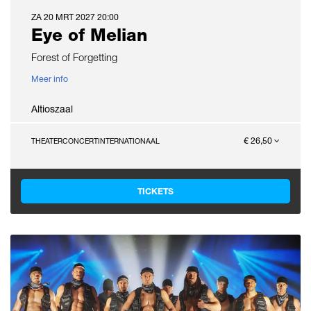
ZA 20 MRT 2027
20:00
Eye of Melian
Forest of Forgetting
Meer info
Altioszaal
€ 26,50
THEATERCONCERT
INTERNATIONAAL
TICKETS