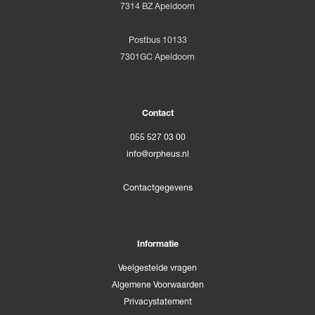
7314 BZ Apeldoorn
Postbus 10133
7301GC Apeldoorn
Contact
055 527 03 00
info@orpheus.nl
Contactgegevens
Informatie
Veelgestelde vragen
Algemene Voorwaarden
Privacystatement