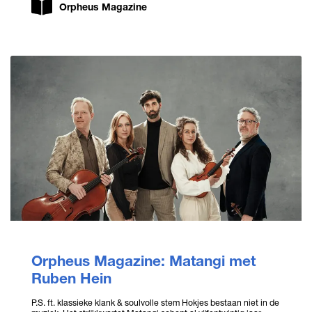
Orpheus Magazine
Orpheus Magazine: Matangi met
Ruben Hein
P.S. ft. klassieke klank & soulvolle stem Hokjes bestaan niet in de