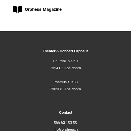
Orpheus Magazine
Theater & Concert Orpheus
Churchillplein 1
7314 BZ Apeldoorn
Postbus 10133
7301GC Apeldoorn
Contact
055 527 03 00
info@orpheus.nl