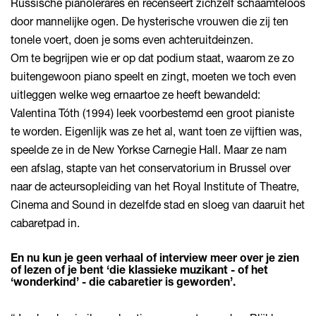
Russische pianolerares en recenseert zichzelf schaamteloos
door mannelijke ogen. De hysterische vrouwen die zij ten
tonele voert, doen je soms even achteruitdeinzen.
Om te begrijpen wie er op dat podium staat, waarom ze zo
buitengewoon piano speelt en zingt, moeten we toch even
uitleggen welke weg ernaartoe ze heeft bewandeld:
Valentina Tóth (1994) leek voorbestemd een groot pianiste
te worden. Eigenlijk was ze het al, want toen ze vijftien was,
speelde ze in de New Yorkse Carnegie Hall. Maar ze nam
een afslag, stapte van het conservatorium in Brussel over
Inzoomen
naar de acteursopleiding van het Royal Institute of Theatre,
Cinema and Sound in dezelfde stad en sloeg van daaruit het
cabaretpad in.
En nu kun je geen verhaal of interview meer over je zien
of lezen of je bent ‘die klassieke muzikant - of het
‘wonderkind’ - die cabaretier is geworden’.