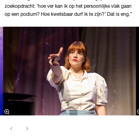
zoekopdracht: ‘hoe ver kan ik op het persoonlijke vlak gaan
op een podium? Hoe kwetsbaar durf ik te zijn?’ Dat is eng.”
Overslaan