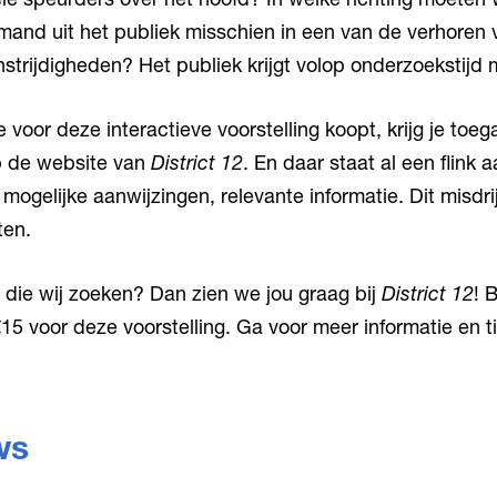
and uit het publiek misschien in een van de verhoren
strijdigheden? Het publiek krijgt volop onderzoekstijd 
e voor deze interactieve voorstelling koopt, krijg je toe
op de website van
District 12
. En daar staat al een flink 
 mogelijke aanwijzingen, relevante informatie. Dit misdri
ten.
e die wij zoeken? Dan zien we jou graag bij
District 12
! 
15 voor deze voorstelling. Ga voor meer informatie en t
ws