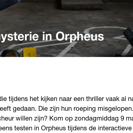
sterie in Orpheus
ie tijdens het kijken naar een thriller vaak al n
eeft gedaan. Die zijn hun roeping misgelopen
rcheur willen zijn? Kom op zondagmiddag 9 ma
ens testen in Orpheus tijdens de interactieve 