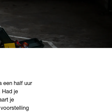
a een half uur
. Had je
art je
voorstelling