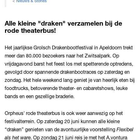
< Nieuws & Stories
Alle kleine "draken" verzamelen bij de
rode theaterbus!
Het jaarlijkse Grolsch Drakenbootfestival in Apeldoorn trekt
meer dan 80.000 bezoekers naar het Zwitsalpark. Op
vrijdagavond barst het feest los met spetterende optredens,
gevolgd door spannende drakenbootraces op zaterdag en
zondag. Het hele weekend lang geniet je van heerlijk eten bij
foodtrucks, betoverende theater- en cabaretshows, leuke
bands en een gezellige braderie.
Orpheus' rode theaterbus is ook weer aanwezig op het
festivalterrein. Op zaterdag 20 juni kunnen alle kleine
“draken” genieten van de avontuurlijke voorstelling
Flexibel
als het ware
. Op zondag 21 juni reis je met het A.vontura