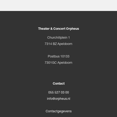
Theater & Concert Orpheus
Churchillplein 1
7314 BZ Apeldoorn
Postbus 10133
7301GC Apeldoorn
Contact
055 527 03 00
info@orpheus.nl
Contactgegevens