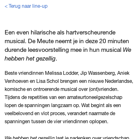
< Terug naar line-up
Een even hilarische als hartverscheurende
musical. De Meute neemt je in deze 20 minuten
durende leesvoorstelling mee in hun musical
We
hebben het gezellig
.
Beste vriendinnen Melissa Lodder, Jip Wassenberg, Aniek
Venhoeven en Lisa Schol brengen een nieuwe Nederlandse,
komische en ontroerende musical over (ont)vrienden.
Tijdens de repetities van een amateurtoneelgezelschap
lopen de spanningen langzaam op. Wat begint als een
veelbelovend en vlot proces, verandert naarmate de
spanningen tussen de vier vriendinnen oplopen.
We hebben het gezellig
laat je nadenken over vriendschap,