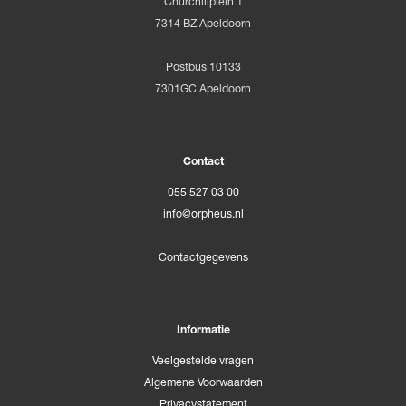
Churchillplein 1
7314 BZ Apeldoorn
Postbus 10133
7301GC Apeldoorn
Contact
055 527 03 00
info@orpheus.nl
Contactgegevens
Informatie
Veelgestelde vragen
Algemene Voorwaarden
Privacystatement