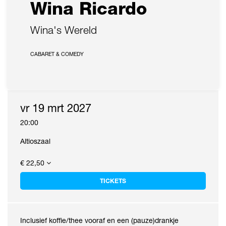
Wina Ricardo
Wina's Wereld
CABARET & COMEDY
vr 19 mrt 2027
20:00
Altioszaal
€ 22,50
TICKETS
Inclusief koffie/thee vooraf en een (pauze)drankje