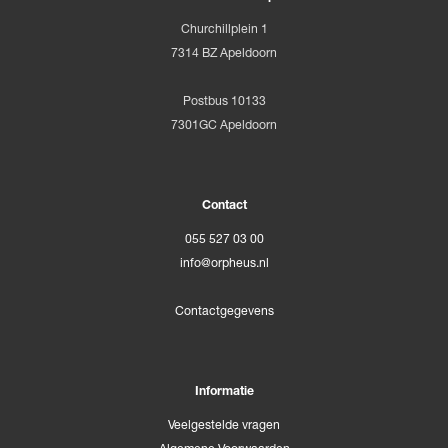
Churchillplein 1
7314 BZ Apeldoorn
Postbus 10133
7301GC Apeldoorn
Contact
055 527 03 00
info@orpheus.nl
Contactgegevens
Informatie
Veelgestelde vragen