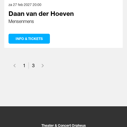
za 27 feb 2027
20:00
Daan van der Hoeven
Mensenmens
INFO & TICKETS
1
3
Theater & Concert Orpheus