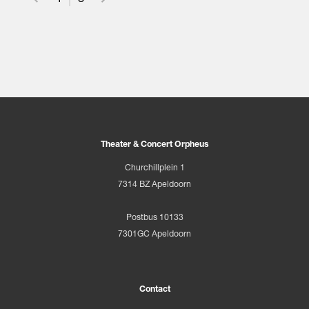
Theater & Concert Orpheus
Churchillplein 1
7314 BZ Apeldoorn
Postbus 10133
7301GC Apeldoorn
Contact