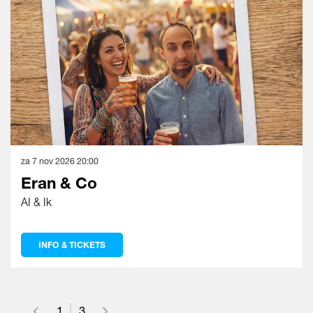
za 7 nov 2026
20:00
Eran & Co
AI & Ik
INFO & TICKETS
1
3