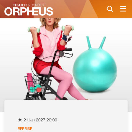
Menu
do 21 jan 2027
20:00
REPRISE