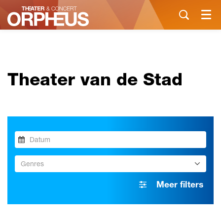
Menu
Theater van de Stad
Genres
Meer filters