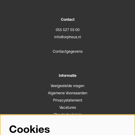
Contact
055 527 03 00
info@orpheus.nl
Contactgegevens
Informatie
Veelgestelde vragen
Algemene Voorwaarden
Privacystatement
Vacatures
Theatertechniek
Stichting Podiumactiviteiten Apeldoorn
Cookies
Congrescentrum Orpheus