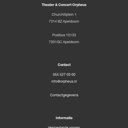
Theater & Concert Orpheus
Churchillplein 1
7314 BZ Apeldoorn
Postbus 10133
7301GC Apeldoorn
Contact
055 527 03 00
info@orpheus.nl
Contactgegevens
Informatie
Veelgestelde vragen