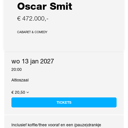
Oscar Smit
€ 472.000,-
CABARET & COMEDY
wo 13 jan 2027
20:00
Altioszaal
€ 20,50
TICKETS
Inclusief koffie/thee vooraf en een (pauze)drankje