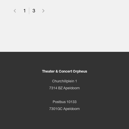
1
3
Theater & Concert Orpheus
Churchillplein 1
7314 BZ Apeldoorn
Postbus 10133
7301GC Apeldoorn