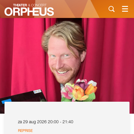
Menu
za 29 aug 2026
20:00 - 21:40
REPRISE