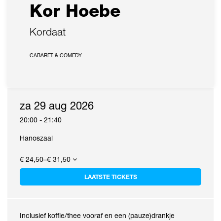
Kor Hoebe
Kordaat
CABARET & COMEDY
za 29 aug 2026
20:00
-
21:40
Hanoszaal
€ 24,50–€ 31,50
LAATSTE TICKETS
Inclusief koffie/thee vooraf en een (pauze)drankje