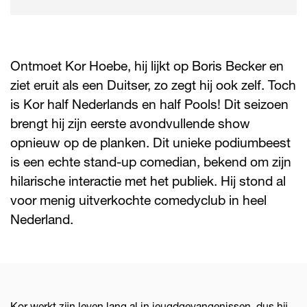
Ontmoet Kor Hoebe, hij lijkt op Boris Becker en
ziet eruit als een Duitser, zo zegt hij ook zelf. Toch
is Kor half Nederlands en half Pools! Dit seizoen
brengt hij zijn eerste avondvullende show
opnieuw op de planken. Dit unieke podiumbeest
is een echte stand-up comedian, bekend om zijn
hilarische interactie met het publiek. Hij stond al
voor menig uitverkochte comedyclub in heel
Nederland.
Kor werkt zijn leven lang al in jeugdgevangenissen, dus hij