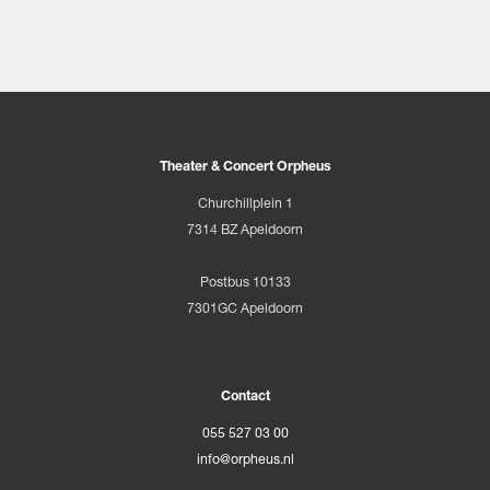
Theater & Concert Orpheus
Churchillplein 1
7314 BZ Apeldoorn
Postbus 10133
7301GC Apeldoorn
Contact
055 527 03 00
info@orpheus.nl