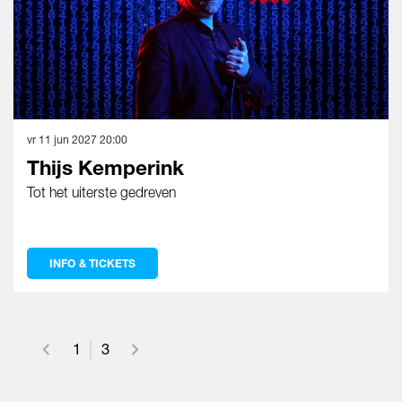
vr 11 jun 2027
20:00
Thijs Kemperink
Tot het uiterste gedreven
INFO & TICKETS
1
3