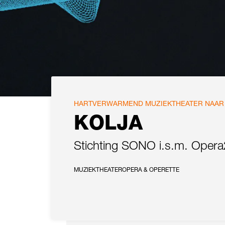
HARTVERWARMEND MUZIEKTHEATER NAAR D
KOLJA
Stichting SONO i.s.m. Opera
MUZIEKTHEATER
OPERA & OPERETTE