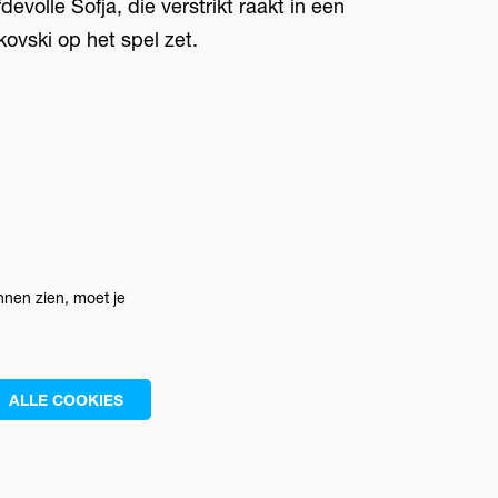
devolle Sofja, die verstrikt raakt in een
ovski op het spel zet.
nen zien, moet je
ALLE COOKIES