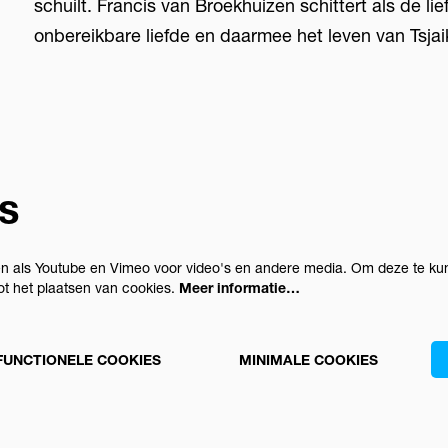
schuilt. Francis van Broekhuizen schittert als de lief
onbereikbare liefde en daarmee het leven van Tsjaik
s
n als Youtube en Vimeo voor video's en andere media. Om deze te kun
t het plaatsen van cookies.
Meer informatie…
FUNCTIONELE COOKIES
MINIMALE COOKIES