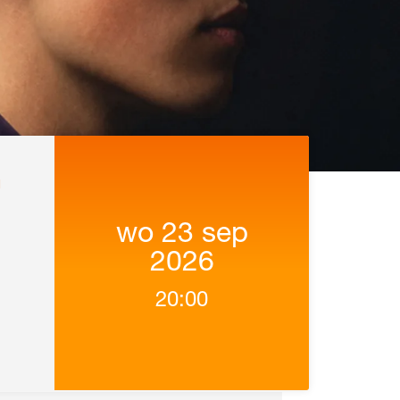
N
wo 23 sep
2026
20:00