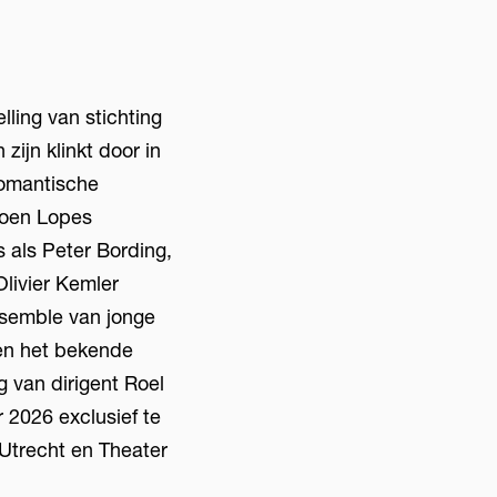
ling van stichting
zijn klinkt door in
romantische
roen Lopes
als Peter Bording,
livier Kemler
ensemble van jonge
 en het bekende
g van dirigent Roel
 2026 exclusief te
Utrecht en Theater