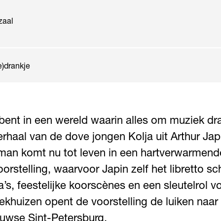
zaal
e)drankje
 bent in een wereld waarin alles om muziek dr
erhaal van de dove jongen Kolja uit Arthur Jap
man komt nu tot leven in een hartverwarmend
rstelling, waarvoor Japin zelf het libretto sc
a’s, feestelijke koorscènes en een sleutelrol 
ekhuizen opent de voorstelling de luiken naar
uwse Sint-Petersburg.