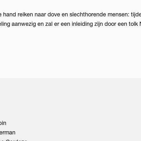
e hand reiken naar dove en slechthorende mensen: tijde
ling aanwezig en zal er een inleiding zijn door een tol
pin
erman