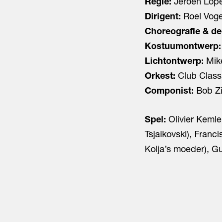
Regie:
Jeroen Lop
Dirigent:
Roel Voge
Choreografie & d
Kostuumontwerp:
Lichtontwerp:
Mik
Orkest:
Club Class
Componist:
Bob Z
Spel:
Olivier Kemler
Tsjaikovski), Franc
Kolja’s moeder), Gu