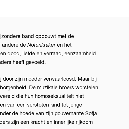
bijzondere band opbouwt met de
er andere de
Notenkraker
en het
 en dood, liefde en verraad, eenzaamheid
nders heeft gevoeld.
ij door zijn moeder verwaarloosd. Maar bij
 geborgenheid. De muzikale broers worstelen
wereld die hun homoseksualiteit niet
ien van een verstoten kind tot jonge
 Onder de hoede van zijn gouvernante Sofja
ders zijn een kracht en innerlijke rijkdom