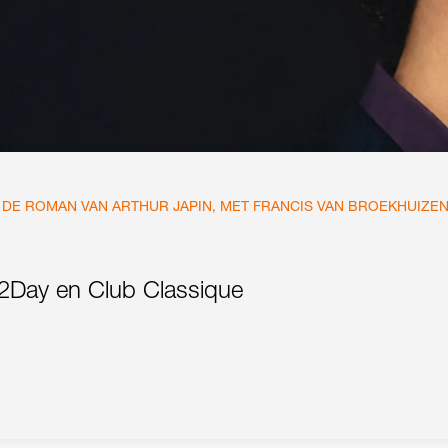
E ROMAN VAN ARTHUR JAPIN, MET FRANCIS VAN BROEKHUIZE
2Day en Club Classique