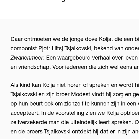
Daar ontmoeten we de jonge dove Kolja, die een 
componist Pjotr Illitsj Tsjaikovski, bekend van ond
Zwanenmeer
. Een waargebeurd verhaal over leven
en vriendschap. Voor iedereen die zich wel eens a
Als kind kan Kolja niet horen of spreken en wordt h
Tsjaikovski en zijn broer Modest vindt hij zorg en
op hun beurt ook om zichzelf te kunnen zijn in een 
accepteert. In de voorstelling zien we Kolja opbloe
zelfverzekerde man die uiteindelijk leert spreken.
en de broers Tsjaikovski ontdekt hij dat er in zijn an