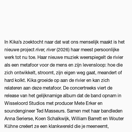
In Kika’s zoektocht naar dat wat ons menselijk maakt is het
nieuwe project
river, river
(2026) haar meest persoonlijke
werk tot nu toe. Haar nieuwe muziek weerspiegelt de rivier
als een metafoor voor de mens en zijn levensloop: hoe die
zich ontwikkelt, stroomt, zijn eigen weg gaat, meandert of
hard kolkt. Kika groeide op aan de rivier en kan zich
relateren aan deze metafoor. De concertreeks viert de
release van het gelijknamige album dat de band opnam in
Wisseloord Studios met producer Mete Erker en
soundengineer Ted Masseurs. Samen met haar bandleden
Anna Serierse, Koen Schalkwijk, William Barrett en Wouter
Kühne creëert ze een klankwereld die je meeneemt,