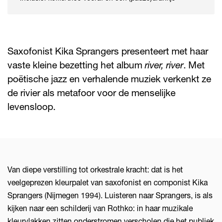
Saxofonist Kika Sprangers presenteert met haar
vaste kleine bezetting het album
river, river
. Met
poëtische jazz en verhalende muziek verkenkt ze
de rivier als metafoor voor de menselijke
levensloop.
Van diepe verstilling tot orkestrale kracht: dat is het
veelgeprezen kleurpalet van saxofonist en componist Kika
Sprangers (Nijmegen 1994). Luisteren naar Sprangers, is als
kijken naar een schilderij van Rothko: in haar muzikale
kleurvlakken zitten onderstromen verscholen die het publiek