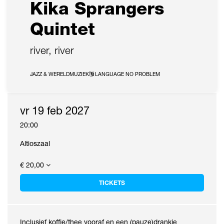
Kika Sprangers
Quintet
river, river
JAZZ & WERELDMUZIEK
LANGUAGE NO PROBLEM
vr 19 feb 2027
20:00
Altioszaal
€ 20,00
TICKETS
Inclusief koffie/thee vooraf en een (pauze)drankje