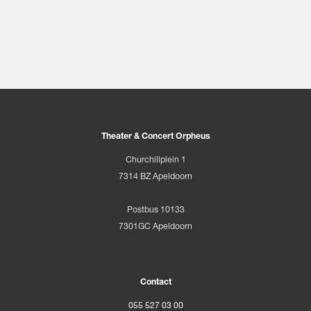
Theater & Concert Orpheus
Churchillplein 1
7314 BZ Apeldoorn
Postbus 10133
7301GC Apeldoorn
Contact
055 527 03 00