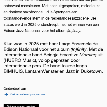
onbewust meesleuren. Met haar uitgesproken, melodieuze
en donkere saxofoongeluid is Sprangers een
toonaangevende stem in de Nederlandse jazzscene. Die
status werd in 2025 onderstreept met het winnen van een
Edison Jazz Nationaal voor het album
(In)finity.
Kika won in 2025 met haar Large Ensemble de
Edison Nationaal voor het album
(In)finity
. Met de
internationale band Beiggja bracht ze
Morning
uit
(HUBRO Music), volop geprezen door
internationale pers. De band tourde langs
BIMHUIS, LantarenVenster en Jazz in Duketown.
Onderdeel van
Kleinezaalkaartprogramma
Language no problem