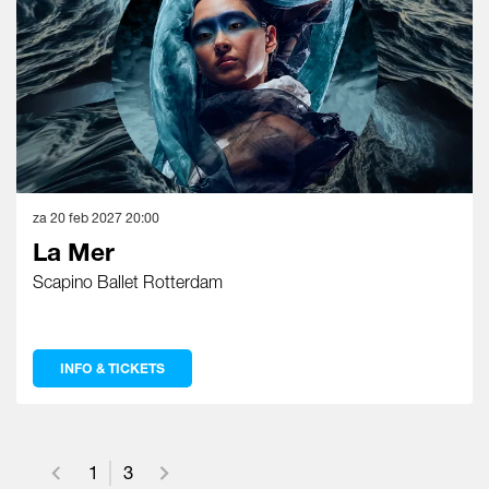
za 20 feb 2027
20:00
La Mer
Scapino Ballet Rotterdam
INFO & TICKETS
1
3