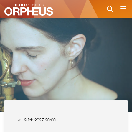
Menu
vr 19 feb 2027
20:00