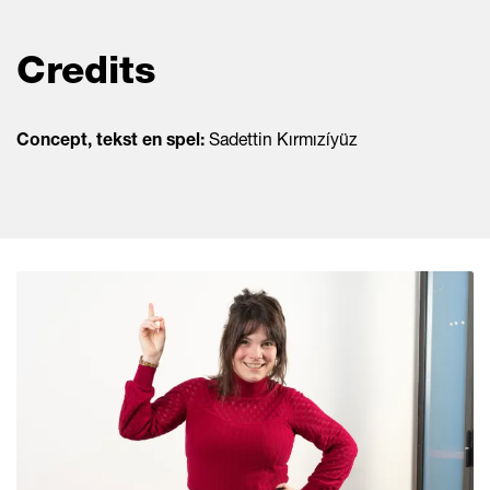
Credits
Concept, tekst en spel:
Sadettin Kırmızíyüz