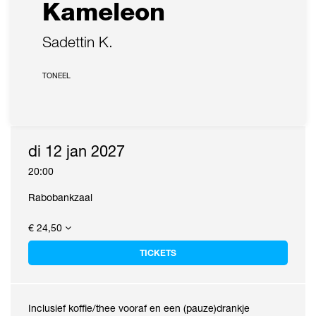
Kameleon
Sadettin K.
TONEEL
di 12 jan 2027
20:00
Rabobankzaal
€ 24,50
TICKETS
Inclusief koffie/thee vooraf en een (pauze)drankje