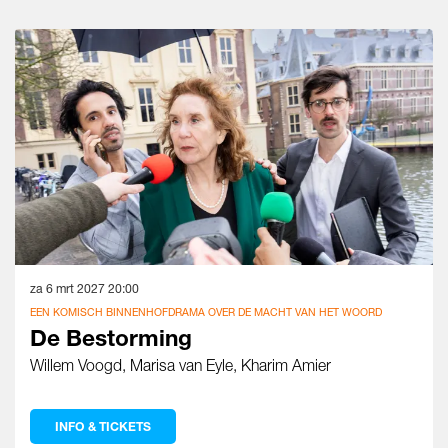
Overslaan
za 6 mrt 2027
20:00
EEN KOMISCH BINNENHOFDRAMA OVER DE MACHT VAN HET WOORD
De Bestorming
Willem Voogd, Marisa van Eyle, Kharim Amier
INFO & TICKETS