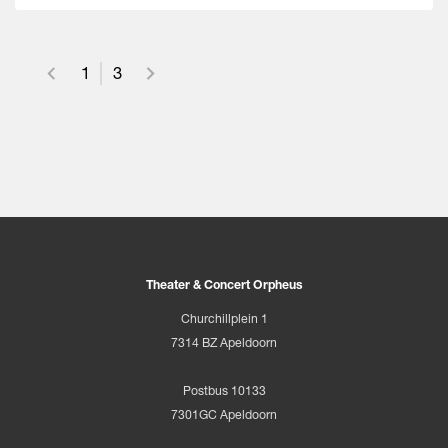
1
3
Theater & Concert Orpheus
Churchillplein 1
7314 BZ Apeldoorn
Postbus 10133
7301GC Apeldoorn