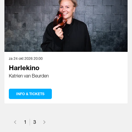
za 24 okt 2026
20:00
Harlekino
Katrien van Beurden
INFO & TICKETS
1
3