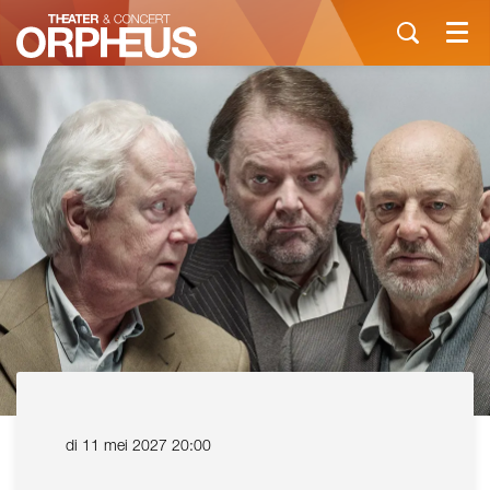
Menu
di 11 mei 2027
20:00