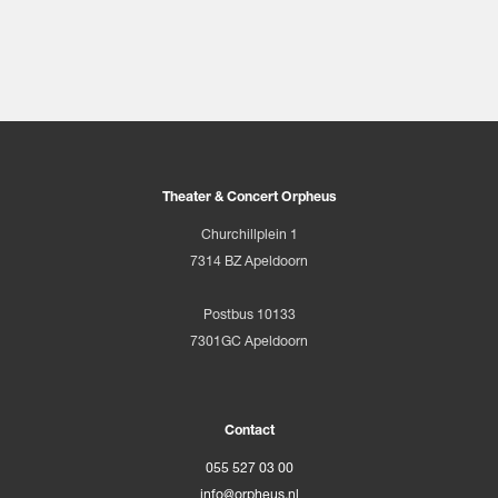
Theater & Concert Orpheus
Churchillplein 1
7314 BZ Apeldoorn
Postbus 10133
7301GC Apeldoorn
Contact
055 527 03 00
info@orpheus.nl