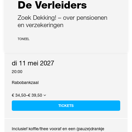
De Verleiders
Zoek Dekking! – over pensioenen
en verzekeringen
TONEEL
di 11 mei 2027
20:00
Rabobankzaal
€ 34,50–€ 39,50
TICKETS
Inclusief koffie/thee vooraf en een (pauze)drankje