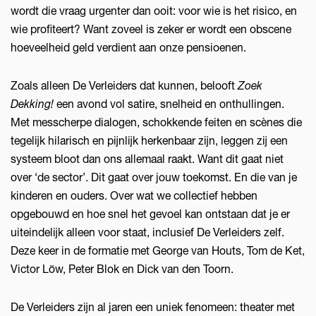
wordt die vraag urgenter dan ooit: voor wie is het risico, en
wie profiteert? Want zoveel is zeker er wordt een obscene
hoeveelheid geld verdient aan onze pensioenen.
Zoals alleen De Verleiders dat kunnen, belooft
Zoek
Dekking!
een avond vol satire, snelheid en onthullingen.
Met messcherpe dialogen, schokkende feiten en scènes die
tegelijk hilarisch en pijnlijk herkenbaar zijn, leggen zij een
systeem bloot dan ons allemaal raakt. Want dit gaat niet
over ‘de sector’. Dit gaat over jouw toekomst. En die van je
kinderen en ouders. Over wat we collectief hebben
opgebouwd en hoe snel het gevoel kan ontstaan dat je er
uiteindelijk alleen voor staat, inclusief De Verleiders zelf.
Deze keer in de formatie met George van Houts, Tom de Ket,
Victor Löw, Peter Blok en Dick van den Toorn.
De Verleiders zijn al jaren een uniek fenomeen: theater met