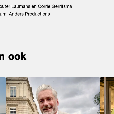
outer Laumans en Corrie Gerritsma
s.m. Anders Productions
n ook