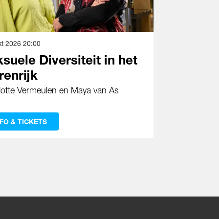
kt 2026
20:00
suele Diversiteit in het
renrijk
lotte Vermeulen en Maya van As
NFO & TICKETS