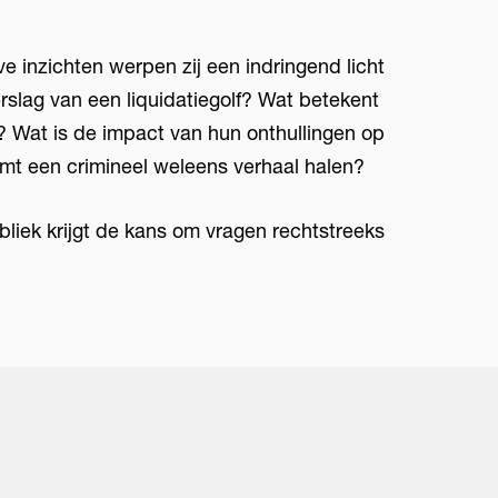
e inzichten werpen zij een indringend licht
erslag van een liquidatiegolf? Wat betekent
 Wat is de impact van hun onthullingen op
mt een crimineel weleens verhaal halen?
ubliek krijgt de kans om vragen rechtstreeks