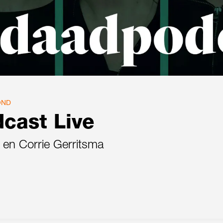
OND
cast Live
en Corrie Gerritsma