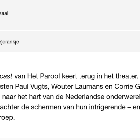
zaal
e)drankje
cast
van Het Parool keert terug in het theater.
isten Paul Vugts, Wouter Laumans en Corrie 
 naar het hart van de Nederlandse onderwere
 achter de schermen van hun intrigerende – e
roep.