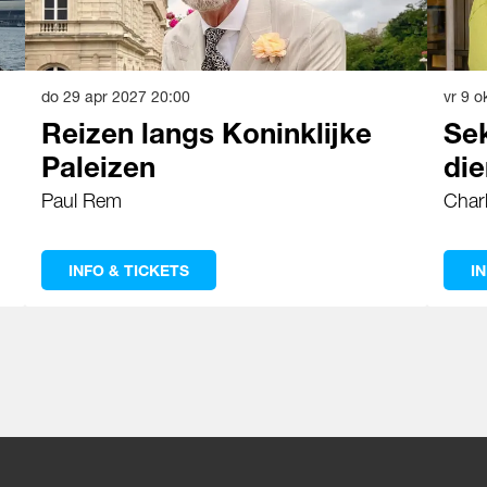
do 29 apr 2027
20:00
vr 9 o
Reizen langs Koninklijke
Sek
Paleizen
die
Paul Rem
Char
INFO & TICKETS
I