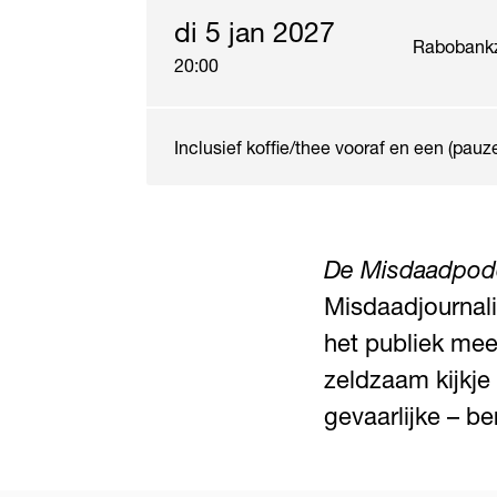
di 5 jan 2027
Rabobank
20:00
Inclusief koffie/thee vooraf en een (pauz
De Misdaadpod
Misdaadjournal
het publiek mee
zeldzaam kijkje
gevaarlijke – be