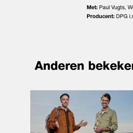
Met:
Paul Vugts, W
Producent:
DPG i.
Anderen bekeke
Overslaan