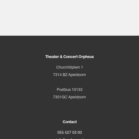
Theater & Concert Orpheus
Churchillplein 1
7314 BZ Apeldoorn
Postbus 10133
7301GC Apeldoorn
Contact
055 527 03 00