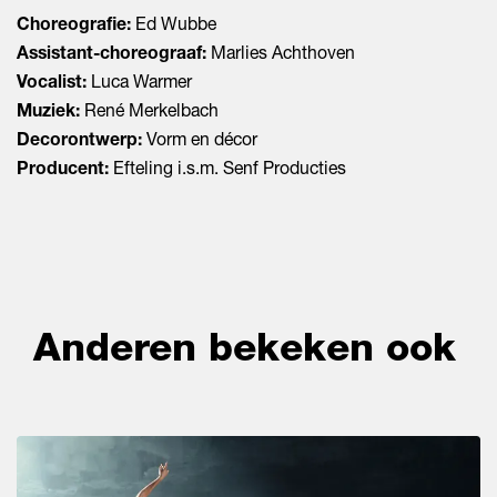
Choreografie:
Ed Wubbe
Assistant-choreograaf:
Marlies Achthoven
Vocalist:
Luca Warmer
Muziek:
René Merkelbach
Decorontwerp:
Vorm en décor
Producent:
Efteling i.s.m. Senf Producties
Anderen bekeken ook
Overslaan