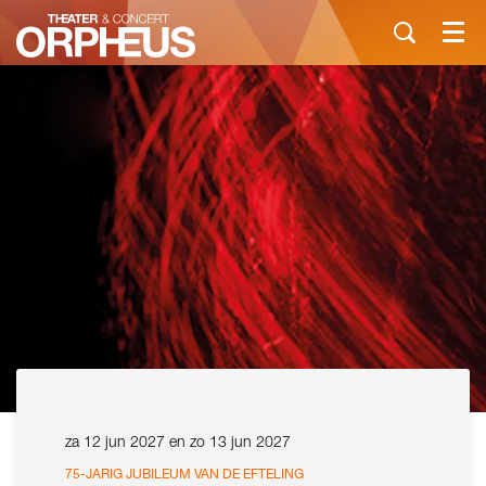
Menu
za 12 jun 2027
en
zo 13 jun 2027
75-JARIG JUBILEUM VAN DE EFTELING