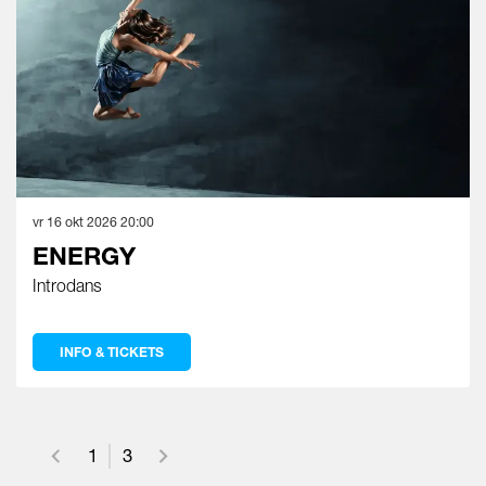
vr 16 okt 2026
20:00
ENERGY
Introdans
INFO & TICKETS
1
3