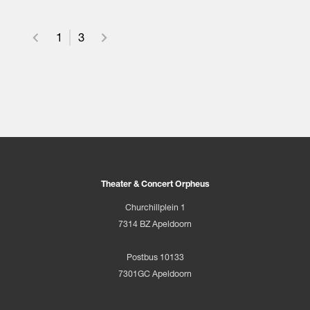
1
3
Theater & Concert Orpheus
Churchillplein 1
7314 BZ Apeldoorn
Postbus 10133
7301GC Apeldoorn