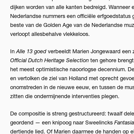
dijken worden van alle kanten bedreigd. Wanneer 
Nederlandse nummers een officiële erfgoedstatus g
beste van de Golden Age van de Nederlandse muzi
verloopt allesbehalve vlekkeloos.
In
Alle 13 goed
verbeeldt Marien Jongewaard een z
Official Dutch Heritage Selection
ten gehore brengt:
het meest optimistische naoorlogse decennium. De
en vertolken de ziel van Holland met oprecht gevoel.
onomstreden in de nieuwe eeuw, en tussen de music
zitten die ondermijnende interventies plegen.
De compositie is streng gestructureerd: twaalf dele
geordend — een knipoog naar Sweelincks
Fantasi
dertiende lied. Of Marien daarmee de handen op elka