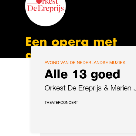
AVOND VAN DE NEDERLANDSE MUZIEK
Alle 13 goed
Orkest De Ereprijs & Marien
THEATERCONCERT