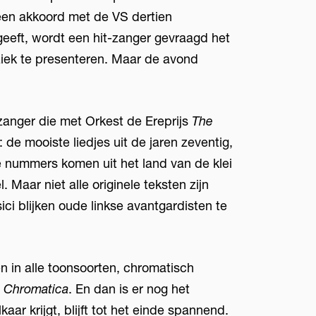
een akkoord met de VS dertien
eeft, wordt een hit-zanger gevraagd het
ek te presenteren. Maar de avond
anger die met Orkest de Ereprijs
The
 de mooiste liedjes uit de jaren zeventig,
 nummers komen uit het land van de klei
 Maar niet alle originele teksten zijn
i blijken oude linkse avantgardisten te
n in alle toonsoorten, chromatisch
a Chromatica
. En dan is er nog het
ar krijgt, blijft tot het einde spannend.