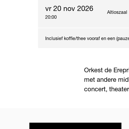
vr 20 nov 2026
Altioszaal
20:00
Inclusief koffie/thee vooraf en een (pauz
Orkest de Erepr
met andere midd
concert, theater