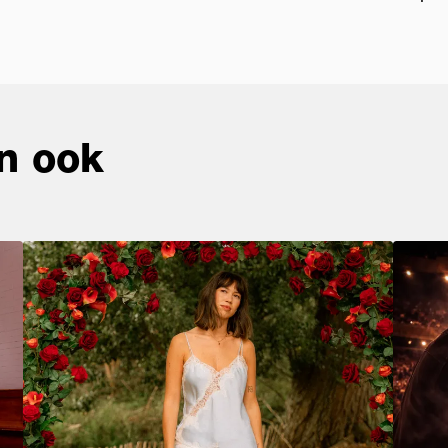
n ook