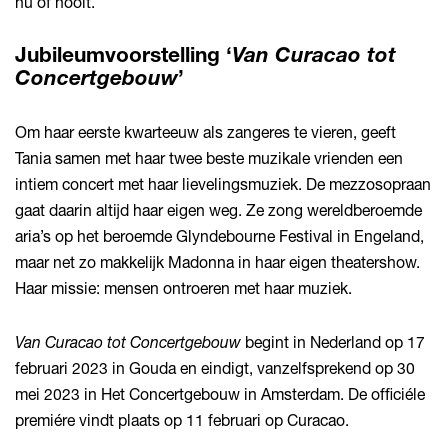
nu of nooit.
Jubileumvoorstelling ‘
Van Curacao tot
Concertgebouw
’
Om haar eerste kwarteeuw als zangeres te vieren, geeft
Tania samen met haar twee beste muzikale vrienden een
intiem concert met haar lievelingsmuziek. De mezzosopraan
gaat daarin altijd haar eigen weg. Ze zong wereldberoemde
aria’s op het beroemde Glyndebourne Festival in Engeland,
maar net zo makkelijk Madonna in haar eigen theatershow.
Haar missie: mensen ontroeren met haar muziek.
Van Curacao tot Concertgebouw
begint in Nederland op 17
februari 2023 in Gouda en eindigt, vanzelfsprekend op 30
mei 2023 in Het Concertgebouw in Amsterdam. De officiéle
premiére vindt plaats op 11 februari op Curacao.