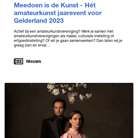
Meedoen is de Kunst - Hét
amateurkunst jaarevent voor
Gelderland 2023
Actief bij een amateurkunstvereniging? Werk je samen met
amateurkunstverenigingen als maker, culturele instelling of
erfgoedinstelling? Of wil je gaan samenwerken? Dan laten wij je
graag zien en ervar…
Nieuws