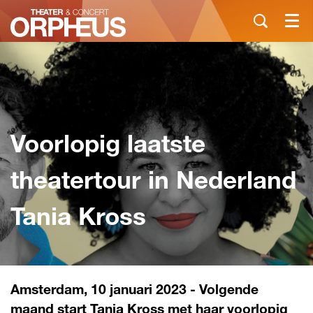
Menu
Voorlopig laatste
theatertour in Nederland
Tania Kross
Amsterdam, 10 januari 2023 - Volgende
maand start Tania Kross met haar voorlopig