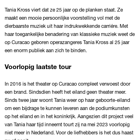
Tania Kross viert dat ze 25 jaar op de planken staat. Ze
maakt een mooie persoonlijke voorstelling vol met de
dierbaarste muziek uit haar indrukwekkende carriére. Met
haar toegankelijke benadering van klassieke muziek weet de
op Curacao geboren operazangeres Tania Kross al 25 jaar
een enorm publiek aan zich te binden.
Voorlopig laatste tour
In 2016 is het theater op Curacao compleet verwoest door
een brand. Sindsdien heeft het eiland geen theater meer.
Sinds twee jaar woont Tania weer op haar geboorte-eiland
om een bijdrage te kunnen leveren aan de podiumkunsten
op het eiland en in het koninkrijk. Aangezien dit project veel
van Tania haar tijd inneemt tourt zij na mei 2023 voorlopig
niet meer in Nederland. Voor de liefhebbers is het dus haast