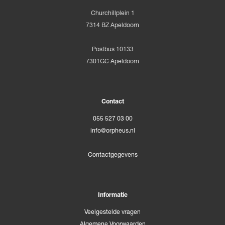
Churchillplein 1
7314 BZ Apeldoorn
Postbus 10133
7301GC Apeldoorn
Contact
055 527 03 00
info@orpheus.nl
Contactgegevens
Informatie
Veelgestelde vragen
Algemene Voorwaarden