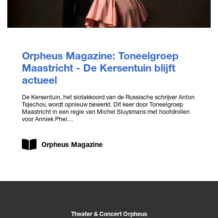
Orpheus Magazine: Toneelgroep
Maastricht - De Kersentuin blijft
actueel
De Kersentuin, het slotakkoord van de Russische schrijver Anton
Tsjechov, wordt opnieuw bewerkt. Dit keer door Toneelgroep
Maastricht in een regie van Michel Sluysmans met hoofdrollen
voor Anniek Phei…
Orpheus Magazine
Theater & Concert Orpheus