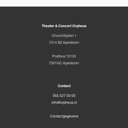
Theater & Concert Orpheus
Churchillplein 1
7314 BZ Apeldoorn
Postbus 10133
7301GC Apeldoorn
Contact
055 527 03 00
info@orpheus.nl
Contactgegevens