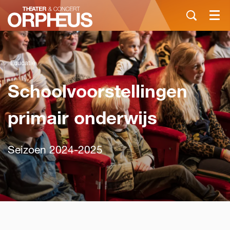
Menu
Educatie
Schoolvoorstellingen
primair onderwijs
Seizoen 2024-2025