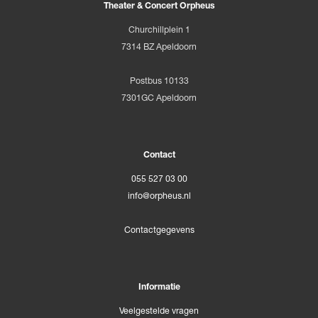
Theater & Concert Orpheus
Churchillplein 1
7314 BZ Apeldoorn
Postbus 10133
7301GC Apeldoorn
Contact
055 527 03 00
info@orpheus.nl
Contactgegevens
Informatie
Veelgestelde vragen