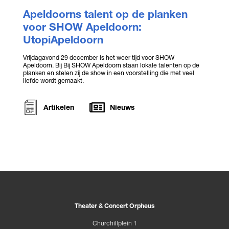
Apeldoorns talent op de planken
voor SHOW Apeldoorn:
UtopiApeldoorn
Vrijdagavond 29 december is het weer tijd voor SHOW
Apeldoorn. Bij Bij SHOW Apeldoorn staan lokale talenten op de
planken en stelen zij de show in een voorstelling die met veel
liefde wordt gemaakt.
Artikelen
Nieuws
Theater & Concert Orpheus
Churchillplein 1