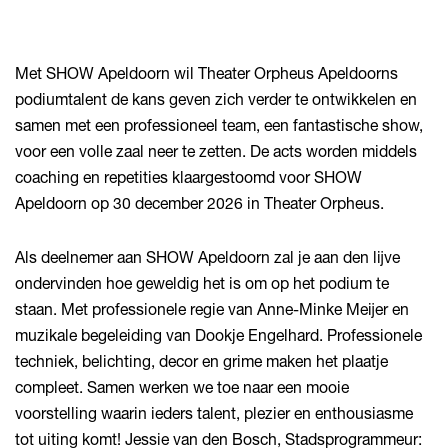
Met SHOW Apeldoorn wil Theater Orpheus Apeldoorns
podiumtalent de kans geven zich verder te ontwikkelen en
Inzoomen
samen met een professioneel team, een fantastische show,
voor een volle zaal neer te zetten. De acts worden middels
coaching en repetities klaargestoomd voor SHOW
Apeldoorn op 30 december 2026 in Theater Orpheus.
Als deelnemer aan SHOW Apeldoorn zal je aan den lijve
ondervinden hoe geweldig het is om op het podium te
staan. Met professionele regie van Anne-Minke Meijer en
muzikale begeleiding van Dookje Engelhard. Professionele
techniek, belichting, decor en grime maken het plaatje
compleet. Samen werken we toe naar een mooie
voorstelling waarin ieders talent, plezier en enthousiasme
tot uiting komt! Jessie van den Bosch, Stadsprogrammeur: