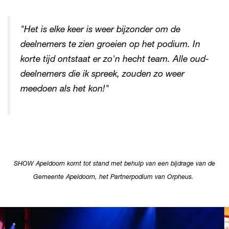
"Het is elke keer is weer bijzonder om de
deelnemers te zien groeien op het podium. In
korte tijd ontstaat er zo'n hecht team. Alle oud-
deelnemers die ik spreek, zouden zo weer
meedoen als het kon!"
SHOW Apeldoorn komt tot stand met behulp van een bijdrage van de
Gemeente Apeldoorn, het Partnerpodium van Orpheus.
Overslaan