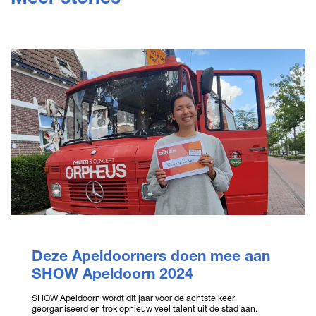
Deze Apeldoorners doen mee aan
SHOW Apeldoorn 2024
SHOW Apeldoorn wordt dit jaar voor de achtste keer
georganiseerd en trok opnieuw veel talent uit de stad aan.