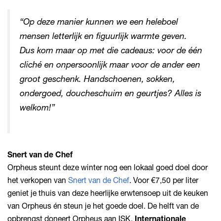
“Op deze manier kunnen we een heleboel
mensen letterlijk en figuurlijk warmte geven.
Dus kom maar op met die cadeaus: voor de één
cliché en onpersoonlijk maar voor de ander een
groot geschenk. Handschoenen, sokken,
ondergoed, doucheschuim en geurtjes? Alles is
welkom!”
Snert van de Chef
Orpheus steunt deze winter nog een lokaal goed doel door
het verkopen van
Snert van de Chef
. Voor €7,50 per liter
geniet je thuis van deze heerlijke erwtensoep uit de keuken
van Orpheus én steun je het goede doel. De helft van de
opbrengst doneert Orpheus aan ISK.
Internationale