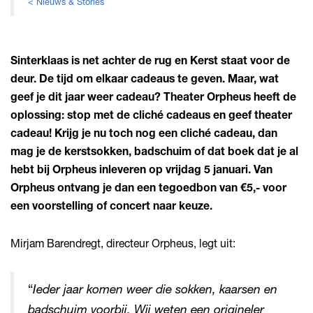
< Nieuws & Stories
Sinterklaas is net achter de rug en Kerst staat voor de
deur. De tijd om elkaar cadeaus te geven. Maar, wat
geef je dit jaar weer cadeau? Theater Orpheus heeft de
oplossing: stop met de cliché cadeaus en geef theater
cadeau! Krijg je nu toch nog een cliché cadeau, dan
mag je de kerstsokken, badschuim of dat boek dat je al
hebt bij Orpheus inleveren op vrijdag 5 januari. Van
Orpheus ontvang je dan een tegoedbon van €5,- voor
een voorstelling of concert naar keuze.
Mirjam Barendregt, directeur Orpheus, legt uit:
“
Ieder jaar komen weer die sokken, kaarsen en
badschuim voorbij. Wij weten een origineler