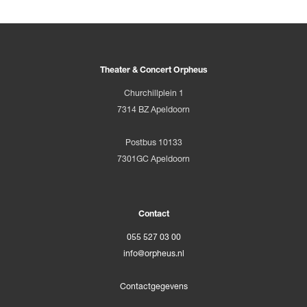
Theater & Concert Orpheus
Churchillplein 1
7314 BZ Apeldoorn
Postbus 10133
7301GC Apeldoorn
Contact
055 527 03 00
info@orpheus.nl
Contactgegevens