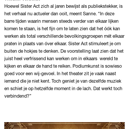
Hoewel Sister Act zich al jaren bewijst als publiekstekker, is
het verhaal nu actueler dan ooit, meent Sanne. “In deze
barre tijden waarin mensen steeds verder van elkaar lijken
komen te staan, is het fijn om te laten zien dat het óók kan
werken als total verschillende bevolkingsgroepen mét elkaar
praten in plaats van óver elkaar. Sister Act stimuleert je om
buiten de hokjes te denken. De voorstelling laat zien dat het
juist heel verfrissend kan werken om in elkaars wereld te
kijken en elkaar de hand te reiken. Podiumkunst is sowieso
goed voor een wij-gevoel. In het theater zit je vaak naast
iemand die je niet kent. Toch geniet je van dezelfde muziek
en schiet je op hetzelfde moment in de lach. Dat werkt toch
verbindend?”