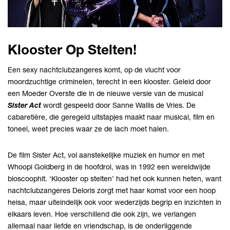
Klooster Op Stelten!
Een sexy nachtclubzangeres komt, op de vlucht voor
moordzuchtige criminelen, terecht in een klooster. Geleid door
een Moeder Overste die in de nieuwe versie van de musical
Sister Act
wordt gespeeld door Sanne Wallis de Vries. De
cabaretière, die geregeld uitstapjes maakt naar musical, film en
toneel, weet precies waar ze de lach moet halen.
De film Sister Act, vol aanstekelijke muziek en humor en met
Whoopi Goldberg in de hoofdrol, was in 1992 een wereldwijde
bioscoophit. ‘Klooster op stelten’ had het ook kunnen heten, want
nachtclubzangeres Deloris zorgt met haar komst voor een hoop
heisa, maar uiteindelijk ook voor wederzijds begrip en inzichten in
elkaars leven. Hoe verschillend die ook zijn, we verlangen
allemaal naar liefde en vriendschap, is de onderliggende