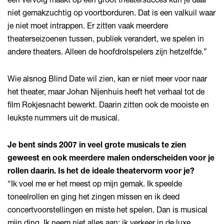
niet gemakzuchtig op voortborduren. Dat is een valkuil waar
je niet moet intrappen. Er zitten vaak meerdere
theaterseizoenen tussen, publiek verandert, we spelen in
andere theaters. Alleen de hoofdrolspelers zijn hetzelfde.”
Wie alsnog Blind Date wil zien, kan er niet meer voor naar
het theater, maar Johan Nijenhuis heeft het verhaal tot de
film Rokjesnacht bewerkt. Daarin zitten ook de mooiste en
leukste nummers uit de musical.
Je bent sinds 2007 in veel grote musicals te zien
geweest en ook meerdere malen onderscheiden voor je
rollen daarin. Is het de ideale theatervorm voor je?
“Ik voel me er het meest op mijn gemak. Ik speelde
toneelrollen en ging het zingen missen en ik deed
concertvoorstellingen en miste het spelen. Dan is musical
mijn ding. Ik neem niet alles aan; ik verkeer in de luxe