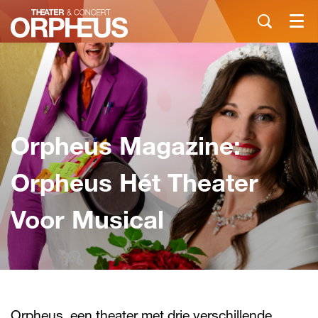
Menu
Orpheus Magazine:
Orpheus Hét Theater
Voor Musical
Orpheus, een theater met drie verschillende