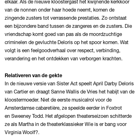
elkaar. Als de nieuwe kloostergast het kwijnende kerkkoor
van de nonnen onder haar hoede neemt, komen de
zingende zusters tot verrassende prestaties. Zo ontstaat
een bijzondere band tussen de zangeres en de zusters. Die
vriendschap komt goed van pas als de moordzuchtige
criminelen de gevluchte Deloris op het spoor komen. Wat
volgt is een feelgoodverhaal over respect, verbinding,
verandering en het ontdekken van verborgen krachten.
Relativeren van de gekte
In de nieuwe versie van Sister Act speelt April Darby Deloris
van Cartier en draagt Sanne Wallis de Vries het habijt van de
kloostermoeder. Niet de eerste musicalrol voor de
Amsterdamse cabaretière, ze speelde eerder in Foxtrot
en Sweeney Todd. Het afgelopen theaterseizoen schitterde
ze als Martha in de theaterklassieker Wie is er bang voor
Virginia Woolf?.