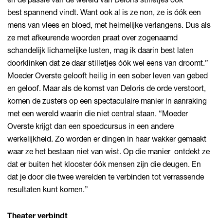
best spannend vindt. Want ook al is ze non, ze is óók een
mens van vlees en bloed, met heimelijke verlangens. Dus als
ze met afkeurende woorden praat over zogenaamd
schandelijk lichamelijke lusten, mag ik daarin best laten
doorklinken dat ze daar stilletjes óók wel eens van droomt.”
Moeder Overste gelooft heilig in een sober leven van gebed
en geloof. Maar als de komst van Deloris de orde verstoort,
komen de zusters op een spectaculaire manier in aanraking
met een wereld waarin die niet central staan. “Moeder
Overste krijgt dan een spoedcursus in een andere
werkelijkheid. Zo worden er dingen in haar wakker gemaakt
waar ze het bestaan niet van wist. Op die manier ontdekt ze
dat er buiten het klooster óók mensen zijn die deugen. En
dat je door die twee werelden te verbinden tot verrassende
resultaten kunt komen.”
Theater verbindt