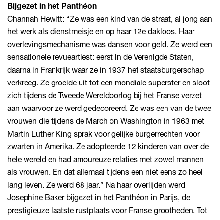
Bijgezet in het Panthéon
Channah Hewitt: “Ze was een kind van de straat, al jong aan
het werk als dienstmeisje en op haar 12e dakloos. Haar
overlevingsmechanisme was dansen voor geld. Ze werd een
sensationele revueartiest: eerst in de Verenigde Staten,
daarna in Frankrijk waar ze in 1937 het staatsburgerschap
verkreeg. Ze groeide uit tot een mondiale superster en sloot
zich tijdens de Tweede Wereldoorlog bij het Franse verzet
aan waarvoor ze werd gedecoreerd. Ze was een van de twee
vrouwen die tijdens de March on Washington in 1963 met
Martin Luther King sprak voor gelijke burgerrechten voor
zwarten in Amerika. Ze adopteerde 12 kinderen van over de
hele wereld en had amoureuze relaties met zowel mannen
als vrouwen. En dat allemaal tijdens een niet eens zo heel
lang leven. Ze werd 68 jaar.” Na haar overlijden werd
Josephine Baker bijgezet in het Panthéon in Parijs, de
prestigieuze laatste rustplaats voor Franse grootheden. Tot