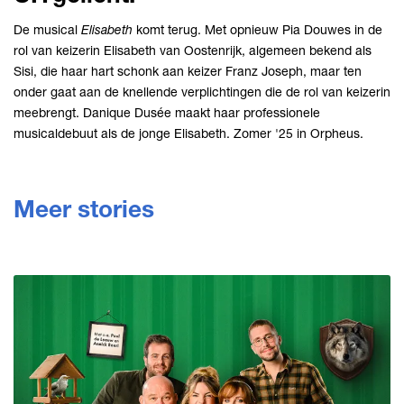
De musical
Elisabeth
komt terug. Met opnieuw Pia Douwes in de
rol van keizerin Elisabeth van Oostenrijk, algemeen bekend als
Sisi, die haar hart schonk aan keizer Franz Joseph, maar ten
onder gaat aan de knellende verplichtingen die de rol van keizerin
meebrengt. Danique Dusée maakt haar professionele
musicaldebuut als de jonge Elisabeth. Zomer '25 in Orpheus.
Meer stories