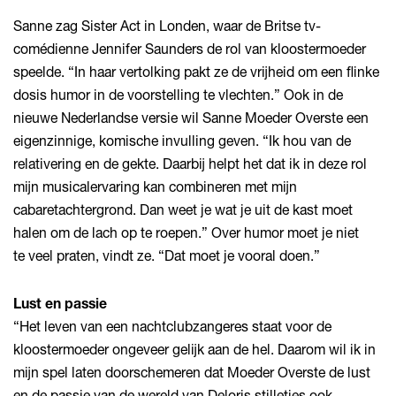
Sanne zag Sister Act in Londen, waar de Britse tv-
comédienne Jennifer Saunders de rol van kloostermoeder
speelde. “In haar vertolking pakt ze de vrijheid om een flinke
dosis humor in de voorstelling te vlechten.” Ook in de
nieuwe Nederlandse versie wil Sanne Moeder Overste een
eigenzinnige, komische invulling geven. “Ik hou van de
relativering en de gekte. Daarbij helpt het dat ik in deze rol
mijn musicalervaring kan combineren met mijn
cabaretachtergrond. Dan weet je wat je uit de kast moet
halen om de lach op te roepen.” Over humor moet je niet
te veel praten, vindt ze. “Dat moet je vooral doen.”
Lust en passie
“Het leven van een nachtclubzangeres staat voor de
kloostermoeder ongeveer gelijk aan de hel. Daarom wil ik in
mijn spel laten doorschemeren dat Moeder Overste de lust
en de passie van de wereld van Deloris stilletjes ook