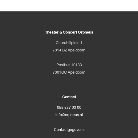
Theater & Concert Orpheus
Churchillplein 1
7314 BZ Apeldoorn
Postbus 10133
7301GC Apeldoorn
Contact
055 527 03 00
info@orpheus.nl
Contactgegevens