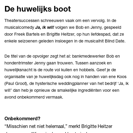
De huwelijks boot
Theatersuccessen schreeuwen vaak om een vervolg. In de
musicalcomedy
Ja, ik wil!
volgen we Bob en Jenny, gespeeld
door Freek Bartels en Brigitte Heitzer, op hun liefdespad, dat ze
enkele seizoenen geleden insloegen in de musicalhit Blind Date.
De titel van de opvolger zegt het al: bankmedewerker Bob en
hondentrimster Jenny gaan trouwen. Tussen aanzoek en
huwelijksnacht is de route vol kuilen en hobbels. Geef je de
organisatie van je huwelijksdag ook nog in handen van ene Koos
(Paul Groot), de hysterische weddingplanner van het bedrijf ‘Ja, ik
wil!’ dan heb je opnieuw de smakelijke ingrediënten voor een
avond onbekommerd vermaak.
Onbekommerd?
“Misschien net niet helemaal,” merkt Brigitte Heitzer