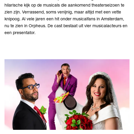
hilarische kijk op de musicals die aankomend theaterseizoen te
zien zijn. Verrassend, soms venijnig, maar altijd met een vette
knipoog. Al vele jaren een hit onder musicalfans in Amsterdam,
nu te zien in Orpheus. De cast bestaat uit vier musicalacteurs en
een presentator.