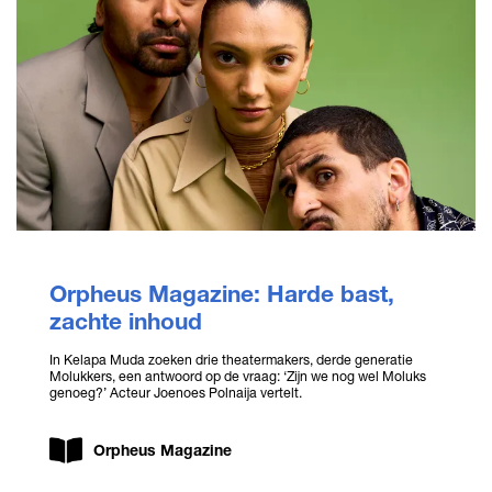
Orpheus Magazine: Harde bast,
zachte inhoud
In Kelapa Muda zoeken drie theatermakers, derde generatie
Molukkers, een antwoord op de vraag: ‘Zijn we nog wel Moluks
genoeg?’ Acteur Joenoes Polnaija vertelt.
Orpheus Magazine