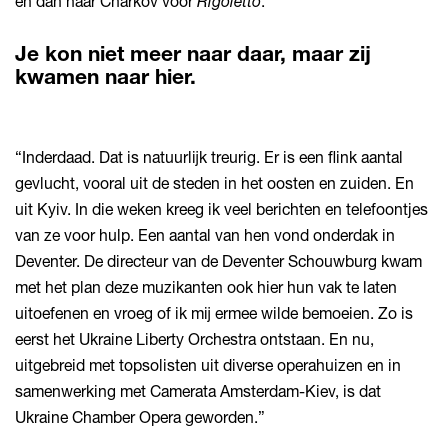
en dan naar Charkov voor
Rigoletto
.”
Je kon niet meer naar daar, maar zij
kwamen naar hier.
“Inderdaad. Dat is natuurlijk treurig. Er is een flink aantal
gevlucht, vooral uit de steden in het oosten en zuiden. En
uit Kyiv. In die weken kreeg ik veel berichten en telefoontjes
van ze voor hulp. Een aantal van hen vond onderdak in
Deventer. De directeur van de Deventer Schouwburg kwam
met het plan deze muzikanten ook hier hun vak te laten
uitoefenen en vroeg of ik mij ermee wilde bemoeien. Zo is
eerst het Ukraine Liberty Orchestra ontstaan. En nu,
uitgebreid met topsolisten uit diverse operahuizen en in
samenwerking met Camerata Amsterdam-Kiev, is dat
Ukraine Chamber Opera geworden.”