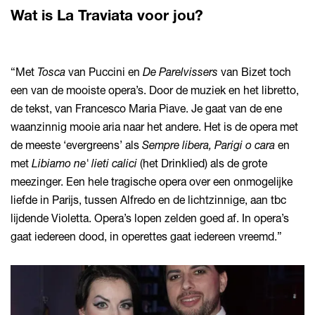
Wat is La Traviata voor jou?
“Met
Tosca
van Puccini en
De Parelvissers
van Bizet toch
een van de mooiste opera’s. Door de muziek en het libretto,
de tekst, van Francesco Maria Piave. Je gaat van de ene
waanzinnig mooie aria naar het andere. Het is de opera met
de meeste ‘evergreens’ als
Sempre libera, Parigi o cara
en
met
Libiamo ne' lieti calici
(het Drinklied) als de grote
meezinger. Een hele tragische opera over een onmogelijke
liefde in Parijs, tussen Alfredo en de lichtzinnige, aan tbc
lijdende Violetta. Opera’s lopen zelden goed af. In opera’s
gaat iedereen dood, in operettes gaat iedereen vreemd.”