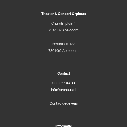
Theater & Concert Orpheus
Churchillplein 1
7314 BZ Apeldoorn
Postbus 10133
7301GC Apeldoorn
Contact
055 527 03 00
info@orpheus.nl
Contactgegevens
Informatie