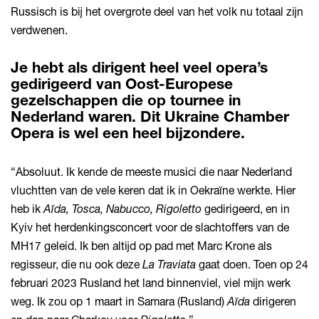
Russisch is bij het overgrote deel van het volk nu totaal zijn
verdwenen.
Je hebt als dirigent heel veel opera’s
gedirigeerd van Oost-Europese
gezelschappen die op tournee in
Nederland waren. Dit Ukraine Chamber
Opera is wel een heel bijzondere.
“Absoluut. Ik kende de meeste musici die naar Nederland
vluchtten van de vele keren dat ik in Oekraïne werkte. Hier
heb ik
Aïda, Tosca, Nabucco, Rigoletto
gedirigeerd, en in
Kyiv het herdenkingsconcert voor de slachtoffers van de
MH17 geleid. Ik ben altijd op pad met Marc Krone als
regisseur, die nu ook deze
La Traviata
gaat doen. Toen op 24
februari 2023 Rusland het land binnenviel, viel mijn werk
weg. Ik zou op 1 maart in Samara (Rusland)
Aïda
dirigeren