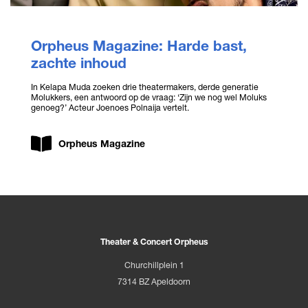
Orpheus Magazine: Harde bast,
zachte inhoud
In Kelapa Muda zoeken drie theatermakers, derde generatie
Molukkers, een antwoord op de vraag: ‘Zijn we nog wel Moluks
genoeg?’ Acteur Joenoes Polnaija vertelt.
Orpheus Magazine
Theater & Concert Orpheus
Churchillplein 1
7314 BZ Apeldoorn