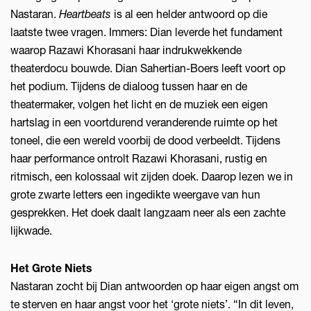
Nastaran.
Heartbeats
is al een helder antwoord op die
laatste twee vragen. Immers: Dian leverde het fundament
waarop Razawi Khorasani haar indrukwekkende
theaterdocu bouwde. Dian Sahertian-Boers leeft voort op
het podium. Tijdens de dialoog tussen haar en de
theatermaker, volgen het licht en de muziek een eigen
hartslag in een voortdurend veranderende ruimte op het
toneel, die een wereld voorbij de dood verbeeldt. Tijdens
haar performance ontrolt Razawi Khorasani, rustig en
ritmisch, een kolossaal wit zijden doek. Daarop lezen we in
grote zwarte letters een ingedikte weergave van hun
gesprekken. Het doek daalt langzaam neer als een zachte
lijkwade.
Het Grote Niets
Nastaran zocht bij Dian antwoorden op haar eigen angst om
te sterven en haar angst voor het ‘grote niets’. “In dit leven,