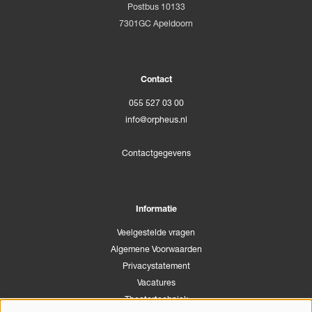
Postbus 10133
7301GC Apeldoorn
Contact
055 527 03 00
info@orpheus.nl
Contactgegevens
Informatie
Veelgestelde vragen
Algemene Voorwaarden
Privacystatement
Vacatures
Theatertechniek