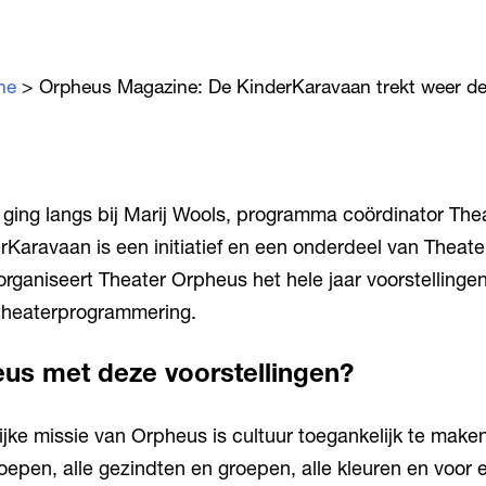
ne
> Orpheus Magazine: De KinderKaravaan trekt weer de 
ing langs bij Marij Wools, programma coördinator The
rKaravaan is een initiatief en een onderdeel van Theate
ganiseert Theater Orpheus het hele jaar voorstellingen 
 theaterprogrammering.
eus met deze voorstellingen?
ijke missie van Orpheus is cultuur toegankelijk te make
groepen, alle gezindten en groepen, alle kleuren en voor