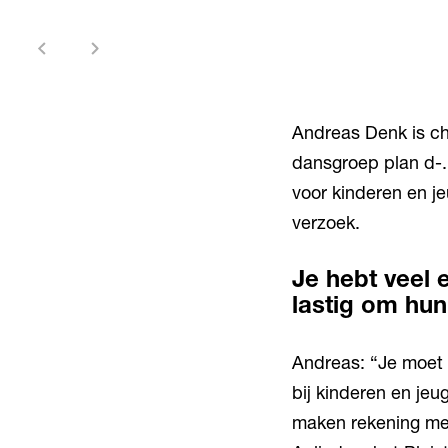
Andreas Denk is ch
dansgroep plan d-.
voor kinderen en je
verzoek.
Je hebt veel 
lastig om hu
Andreas: “Je moet 
bij kinderen en jeu
maken rekening me