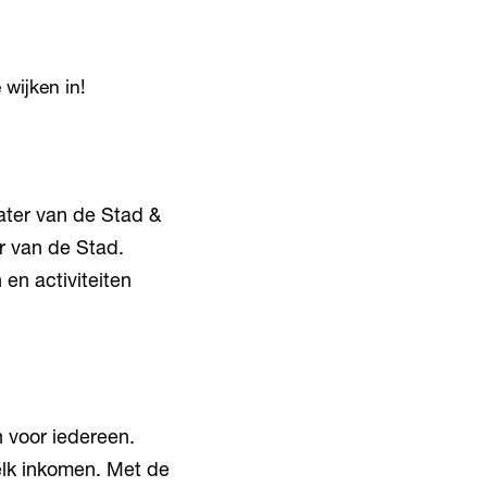
wijken in!
ater van de Stad &
r van de Stad.
en activiteiten
n voor iedereen.
 elk inkomen. Met de