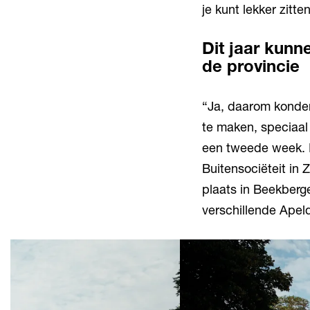
je kunt lekker zitten
Dit jaar kunn
de provincie
“Ja, daarom konden
te maken, speciaal
een tweede week. 
Buitensociëteit in
plaats in Beekberg
verschillende Apel
Overslaan