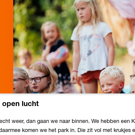
e open lucht
slecht weer, dan gaan we naar binnen. We hebben een 
armee komen we het park in. Die zit vol met krukjes e