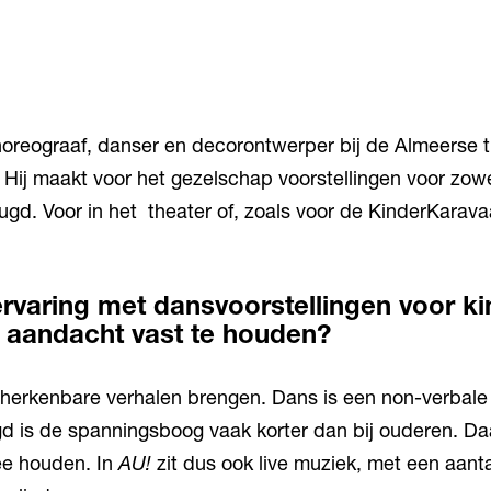
oreograaf, danser en decorontwerper bij de Almeerse t
 Hij maakt voor het gezelschap voorstellingen voor zow
ugd. Voor in het theater of, zoals voor de KinderKarava
ervaring met dansvoorstellingen voor ki
n aandacht vast te houden?
herkenbare verhalen brengen. Dans is een non-verbal
gd is de spanningsboog vaak korter dan bij ouderen. Daa
e houden. In
AU!
zit dus ook live muziek, met een aantal