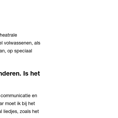
heatrale
el volwassenen, als
an, op speciaal
nderen. Is het
e communicatie en
r moet ik bij het
 liedjes, zoals het