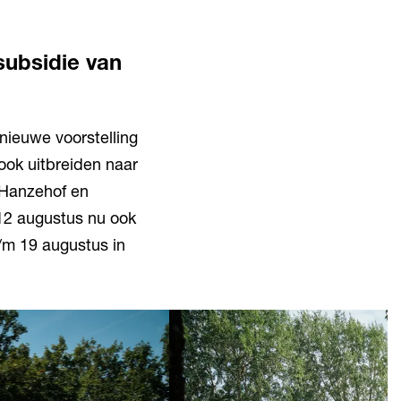
subsidie van
ieuwe voorstelling
ook uitbreiden naar
Hanzehof en
 12 augustus nu ook
/m 19 augustus in