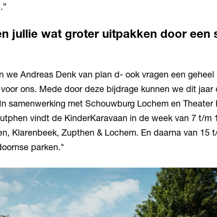
.”
en jullie wat groter uitpakken door een 
 we Andreas Denk van plan d- ook vragen een geheel n
 voor ons. Mede door deze bijdrage kunnen we dit jaar 
In samenwerking met Schouwburg Lochem en Theater 
 Zutphen vindt de KinderKaravaan in de week van 7 t/m
en, Klarenbeek, Zupthen & Lochem. En daarna van 15 t
doornse parken."