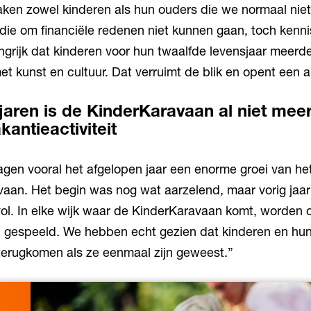
en zowel kinderen als hun ouders die we normaal niet 
f die om financiële redenen niet kunnen gaan, toch kenn
angrijk dat kinderen voor hun twaalfde levensjaar meerde
t kunst en cultuur. Dat verruimt de blik en opent een 
 jaren is de KinderKaravaan al niet mee
kantieactiviteit
zagen vooral het afgelopen jaar een enorme groei van he
aan. Het begin was nog wat aarzelend, maar vorig jaar 
vol. In elke wijk waar de KinderKaravaan komt, worden
n gespeeld. We hebben echt gezien dat kinderen en hun
terugkomen als ze eenmaal zijn geweest.”