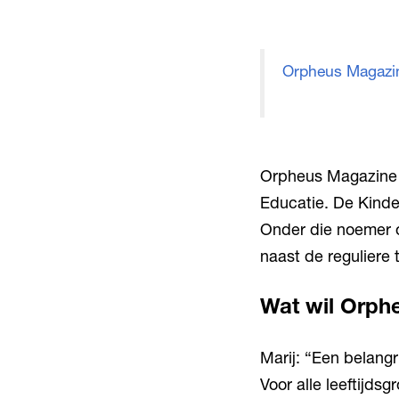
Orpheus Magazi
Orpheus Magazine g
Educatie. De Kinde
Onder die noemer or
naast de reguliere
Wat wil Orph
Marij: “Een belangr
Voor alle leeftijds