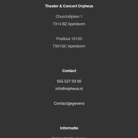
Theater & Concert Orpheus
Churchillplein 1
7314 BZ Apeldoorn
Postbus 10133
7301GC Apeldoorn
Contact
055 527 03 00
info@orpheus.nl
Contactgegevens
Informatie