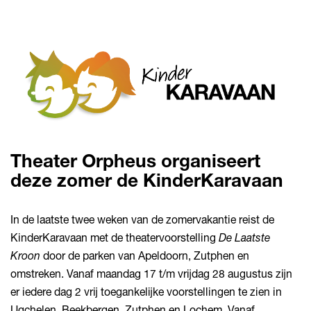
Theater Orpheus organiseert
deze zomer de KinderKaravaan
In de laatste twee weken van de zomervakantie reist de
KinderKaravaan met de theatervoorstelling
De Laatste
Kroon
door de parken van Apeldoorn, Zutphen en
omstreken. Vanaf maandag 17 t/m vrijdag 28 augustus zijn
er iedere dag 2 vrij toegankelijke voorstellingen te zien in
Ugchelen, Beekbergen, Zutphen en Lochem. Vanaf