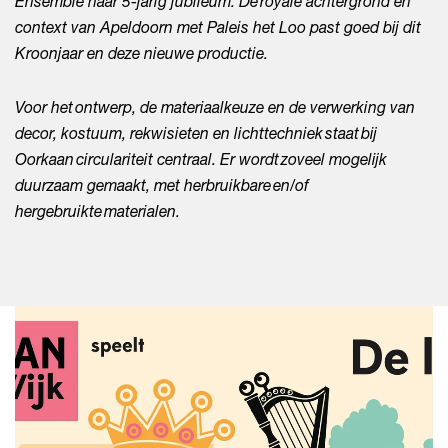
Ensemble haar 5-jarig jubileum. De royale achtergrond en
context van Apeldoorn met Paleis het Loo past goed bij dit
Kroonjaar en deze nieuwe productie.
Voor het ontwerp, de materiaalkeuze en de verwerking van
decor, kostuum, rekwisieten en lichttechniek staat bij
Oorkaan circulariteit centraal. Er wordt zoveel mogelijk
duurzaam gemaakt, met herbruikbare en/of
hergebruikte materialen.