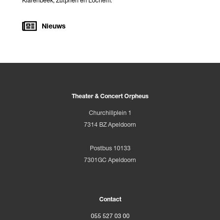
Klarenbeek, Zutphen en Lochem.
Nieuws
Theater & Concert Orpheus
Churchillplein 1
7314 BZ Apeldoorn
Postbus 10133
7301GC Apeldoorn
Contact
055 527 03 00