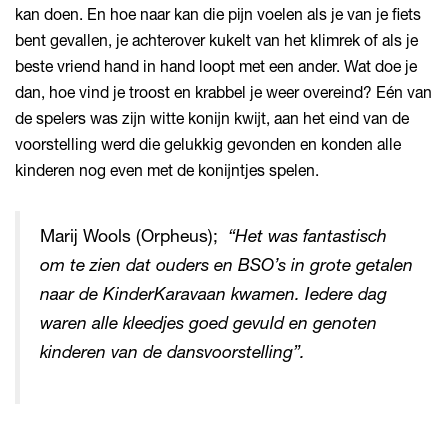
kan doen. En hoe naar kan die pijn voelen als je van je fiets
bent gevallen, je achterover kukelt van het klimrek of als je
beste vriend hand in hand loopt met een ander. Wat doe je
Inzoomen
dan, hoe vind je troost en krabbel je weer overeind? Eén van
de spelers was zijn witte konijn kwijt, aan het eind van de
voorstelling werd die gelukkig gevonden en konden alle
kinderen nog even met de konijntjes spelen.
Marij Wools (Orpheus);
“Het was fantastisch
om te zien dat ouders en BSO’s in grote getalen
naar de KinderKaravaan kwamen. Iedere dag
waren alle kleedjes goed gevuld en genoten
kinderen van de dansvoorstelling”.