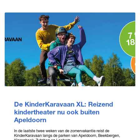
De KinderKaravaan XL: Reizend
kindertheater nu ook buiten
Apeldoorn
In de laatste twee weken van de zomervakantie reist de
KinderKaravaan langs de parken van Apeldoorn, Beekbergen,