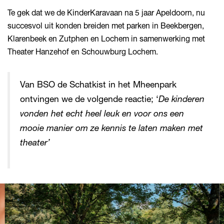
Te gek dat we de KinderKaravaan na 5 jaar Apeldoorn, nu
succesvol uit konden breiden met parken in Beekbergen,
Klarenbeek en Zutphen en Lochem in samenwerking met
Theater Hanzehof en Schouwburg Lochem.
Van BSO de Schatkist in het Mheenpark
ontvingen we de volgende reactie; ‘
De kinderen
vonden het echt heel leuk en voor ons een
mooie manier om ze kennis te laten maken met
theater’
Overslaan