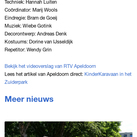
Techniek: Hannah Luiten
Coördinator: Marij Wools
Eindregie: Bram de Goeij
Muziek: Wiebe Gotink
Decorontwerp: Andreas Denk
Kostuums: Dorine van IJsseldijk
Repetitor: Wendy Grin
Bekijk het videoverslag van RTV Apeldoorn
Lees het artikel van Apeldoorn direct:
KinderKaravaan in het
Zuiderpark
Meer nieuws