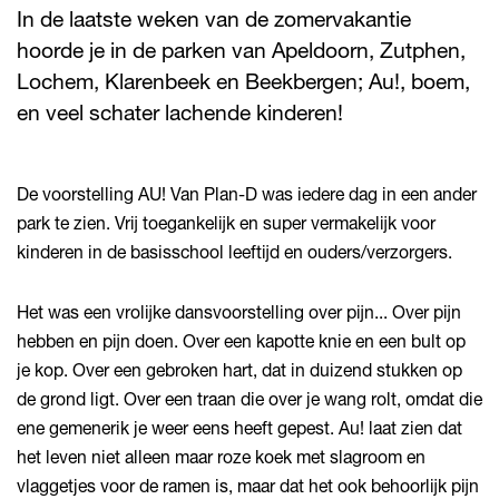
In de laatste weken van de zomervakantie
hoorde je in de parken van Apeldoorn, Zutphen,
Lochem, Klarenbeek en Beekbergen; Au!, boem,
en veel schater lachende kinderen!
De voorstelling AU! Van Plan-D was iedere dag in een ander
park te zien. Vrij toegankelijk en super vermakelijk voor
kinderen in de basisschool leeftijd en ouders/verzorgers.
Het was een vrolijke dansvoorstelling over pijn... Over pijn
hebben en pijn doen. Over een kapotte knie en een bult op
je kop. Over een gebroken hart, dat in duizend stukken op
de grond ligt. Over een traan die over je wang rolt, omdat die
ene gemenerik je weer eens heeft gepest. Au! laat zien dat
het leven niet alleen maar roze koek met slagroom en
vlaggetjes voor de ramen is, maar dat het ook behoorlijk pijn