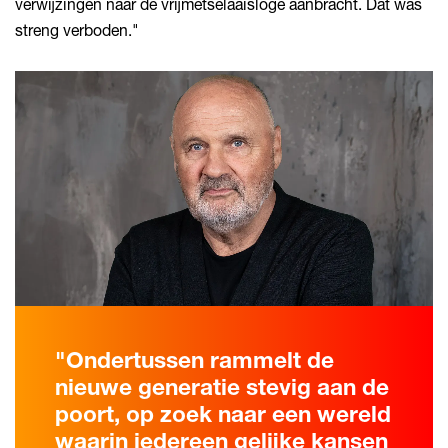
verwijzingen naar de vrijmetselaaisloge aanbracht. Dat was
streng verboden."
"Ondertussen rammelt de
nieuwe generatie stevig aan de
poort, op zoek naar een wereld
waarin iedereen gelijke kansen