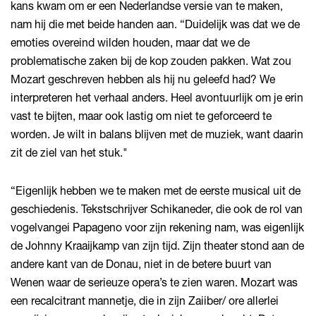
kans kwam om er een Nederlandse versie van te maken,
nam hij die met beide handen aan. “Duidelijk was dat we de
emoties overeind wilden houden, maar dat we de
problematische zaken bij de kop zouden pakken. Wat zou
Mozart geschreven hebben als hij nu geleefd had? We
interpreteren het verhaal anders. Heel avontuurlijk om je erin
vast te bijten, maar ook lastig om niet te geforceerd te
worden. Je wilt in balans blijven met de muziek, want daarin
zit de ziel van het stuk."
“Eigenlijk hebben we te maken met de eerste musical uit de
geschiedenis. Tekstschrijver Schikaneder, die ook de rol van
vogelvangei Papageno voor zijn rekening nam, was eigenlijk
de Johnny Kraaijkamp van zijn tijd. Zijn theater stond aan de
andere kant van de Donau, niet in de betere buurt van
Wenen waar de serieuze opera’s te zien waren. Mozart was
een recalcitrant mannetje, die in zijn Zaiiber/ ore allerlei