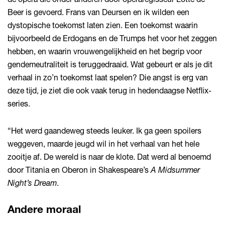
Beer is gevoerd. Frans van Deursen en ik wilden een
dystopische toekomst laten zien. Een toekomst waarin
bijvoorbeeld de Erdogans en de Trumps het voor het zeggen
hebben, en waarin vrouwengelijkheid en het begrip voor
gendemeutraliteit is teruggedraaid. Wat gebeurt er als je dit
verhaal in zo’n toekomst laat spelen? Die angst is erg van
deze tijd, je ziet die ook vaak terug in hedendaagse Netflix-
series.
“Het werd gaandeweg steeds leuker. Ik ga geen spoilers
weggeven, maarde jeugd wil in het verhaal van het hele
zooitje af. De wereld is naar de klote. Dat werd al benoemd
door Titania en Oberon in Shakespeare’s
A Midsummer
Night’s Dream
.
Andere moraal