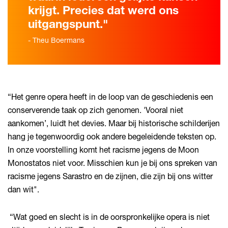
krijgt. Precies dat werd ons
Inzoomen
uitgangspunt."
- Theu Boermans
“Het genre opera heeft in de loop van de geschiedenis een
conserverende taak op zich genomen. 'Vooral niet
aankomen’, luidt het devies. Maar bij historische schilderijen
hang je tegenwoordig ook andere begeleidende teksten op.
In onze voorstelling komt het racisme jegens de Moon
Monostatos niet voor. Misschien kun je bij ons spreken van
racisme jegens Sarastro en de zijnen, die zijn bij ons witter
dan wit".
“Wat goed en slecht is in de oorspronkelijke opera is niet