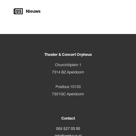
Nieuws
Theater & Concert Orpheus
Churchillplein 1
7314 BZ Apeldoorn
Postbus 10133
7301GC Apeldoorn
Contact
055 527 03 00
info@orpheus.nl