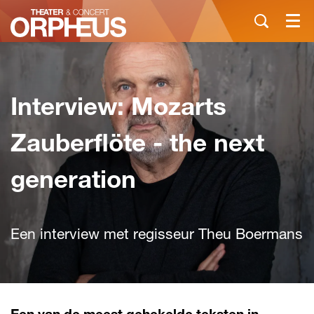
Menu
Interview: Mozarts
Zauberflöte - the next
generation
Een interview met regisseur Theu Boermans
Een van de meest gehekelde teksten in