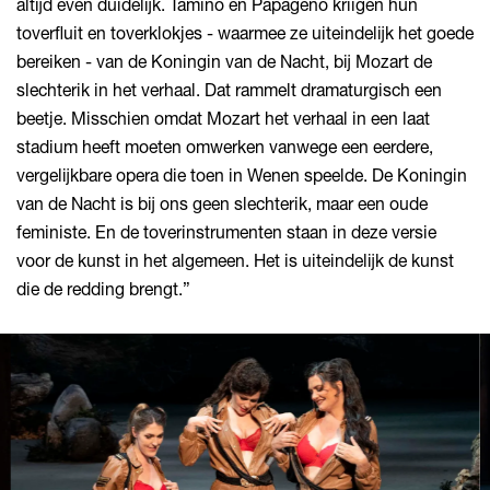
altijd even duidelijk. Tamino en Papageno kriigen hun
toverfluit en toverklokjes - waarmee ze uiteindelijk het goede
bereiken - van de Koningin van de Nacht, bij Mozart de
slechterik in het verhaal. Dat rammelt dramaturgisch een
beetje. Misschien omdat Mozart het verhaal in een laat
stadium heeft moeten omwerken vanwege een eerdere,
vergelijkbare opera die toen in Wenen speelde. De Koningin
van de Nacht is bij ons geen slechterik, maar een oude
feministe. En de toverinstrumenten staan in deze versie
voor de kunst in het algemeen. Het is uiteindelijk de kunst
die de redding brengt.”
Overslaan