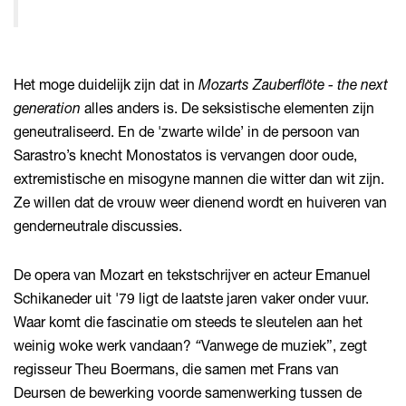
Het moge duidelijk zijn dat in
Mozarts Zauberflöte - the next
generation
alles anders is. De seksistische elementen zijn
geneutraliseerd. En de 'zwarte wilde’ in de persoon van
Sarastro’s knecht Monostatos is vervangen door oude,
extremistische en misogyne mannen die witter dan wit zijn.
Ze willen dat de vrouw weer dienend wordt en huiveren van
genderneutrale discussies.
De opera van Mozart en tekstschrijver en acteur Emanuel
Schikaneder uit '79 ligt de laatste jaren vaker onder vuur.
Waar komt die fascinatie om steeds te sleutelen aan het
weinig woke werk vandaan?
“
Vanwege de muziek”, zegt
regisseur Theu Boermans, die samen met Frans van
Deursen de bewerking voorde samenwerking tussen de