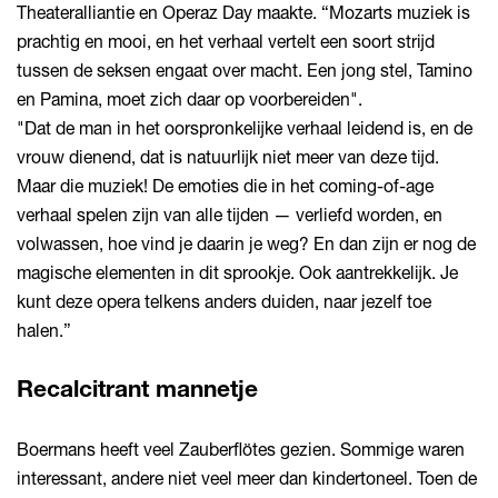
Theateralliantie en Operaz Day maakte.
“Mozarts muziek is
prachtig en mooi, en het verhaal vertelt een soort strijd
tussen de seksen engaat over macht. Een jong stel, Tamino
en Pamina, moet zich daar op voorbereiden".
"Dat de man in het oorspronkelijke verhaal leidend is, en de
vrouw dienend, dat is natuurlijk niet meer van deze tijd.
Maar die muziek! De emoties die in het coming-of-age
verhaal spelen zijn van alle tijden — verliefd worden, en
volwassen, hoe vind je daarin je weg? En dan zijn er nog de
magische elementen in dit sprookje. Ook aantrekkelijk. Je
kunt deze opera telkens anders duiden, naar jezelf toe
halen.”
Recalcitrant mannetje
Boermans heeft veel Zauberflötes gezien. Sommige waren
interessant, andere niet veel meer dan kindertoneel. Toen de