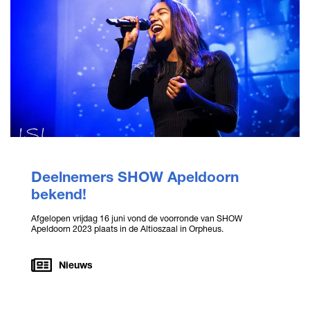
Deelnemers SHOW Apeldoorn
bekend!
Afgelopen vrijdag 16 juni vond de voorronde van SHOW
Apeldoorn 2023 plaats in de Altioszaal in Orpheus.
Nieuws