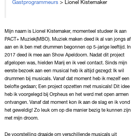
Gastprogrammeurs
> Lionel Kistemaker
Mijn naam is Lionel Kistemaker, momenteel studeer ik aan
PACT+ Muziek(MBO). Muziek maken deed ik al van jongs af
aan en ik ben met drummen begonnen op 5-jarige leeftijd. In
2017 deed ik mee aan Show Apeldoorn. Nadat dit project
afgelopen was, hielden Marij en ik veel contact. Sinds mijn
eerste bezoek aan een musical heb ik altijd gezegd: Ik wil
drummen bij musicals. Vanaf dat moment heb ik mezelf een
belofte gedaan; Een project opzetten met musicals! Dit idee
heb ik voorgelegd bij Orpheus en het werd met open armen
ontvangen. Vanaf dat moment kon ik aan de slag en ik vond
het geweldig! Zo leuk om op die manier bezig te kunnen zijn
met mijn droom.
De voorstelling draaide om verschillende musicals uit