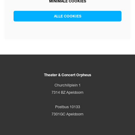
MINIMALE COOKIES
ALLE COOKIES
Theater & Concert Orpheus
Churchillplein 1
7314 BZ Apeldoorn
Postbus 10133
7301GC Apeldoorn