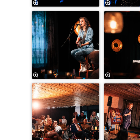
Inzoomen
Inzoomen