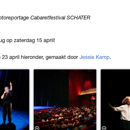
otoreportage Cabaretfestival SCHATER
 op zaterdag 15 april!
n 23 april hieronder, gemaakt door
Jessie Kamp
.