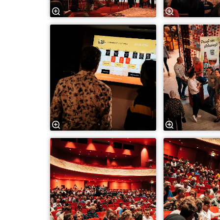
Inzoomen
Inzoomen