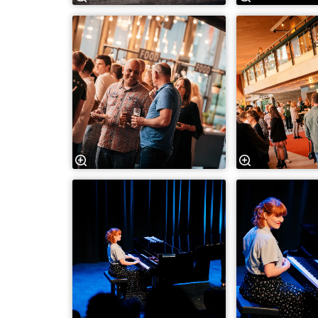
Inzoomen
Inzoomen