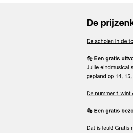
De prijzen
De scholen in de t
Inzoomen
🎭
Een gratis uit
Jullie eindmusical
gepland op 14, 15, 
De nummer 1 wint 
🎭
Een gratis bezo
Dat is leuk! Gratis