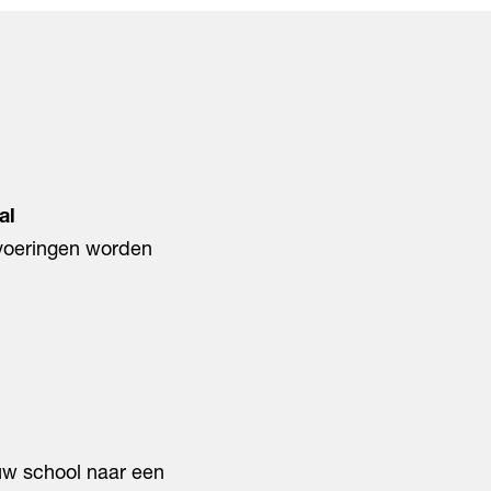
omen
al
tvoeringen worden
ouw school naar een