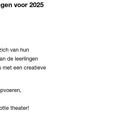
gen voor 2025
zich van hun
an de leerlingen
s met een creatieve
opvoeren,
otte theater!