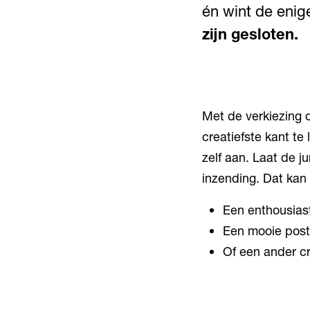
én wint de enig
zijn gesloten.
Met de verkiezing 
creatiefste kant te
zelf aan. Laat de 
inzending. Dat kan
Een enthousiast
Een mooie post
Of een ander cre