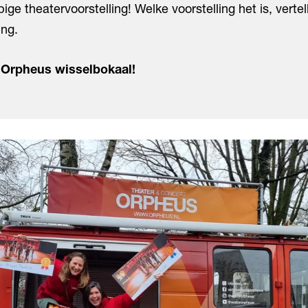
ige theatervoorstelling! Welke voorstelling het is, verte
ng.
 Orpheus wisselbokaal!