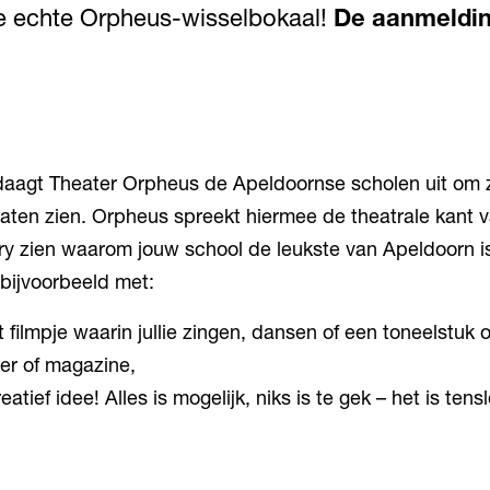
e echte Orpheus-wisselbokaal!
De aanmeldin
daagt Theater Orpheus de Apeldoornse scholen uit om 
 laten zien. Orpheus spreekt hiermee de theatrale kant v
jury zien waarom jouw school de leukste van Apeldoorn i
 bijvoorbeeld met:
 filmpje waarin jullie zingen, dansen of een toneelstuk 
er of magazine,
atief idee! Alles is mogelijk, niks is te gek – het is tensl