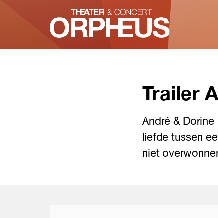
Trailer 
André & Dorine
liefde tussen e
niet overwonne