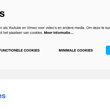
s
n als Youtube en Vimeo voor video's en andere media. Om deze te kun
t het plaatsen van cookies.
Meer informatie…
FUNCTIONELE COOKIES
MINIMALE COOKIES
es