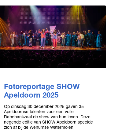
Fotoreportage SHOW
Apeldoorn 2025
Op dinsdag 30 december 2025 gaven 35
Apeldoornse talenten voor een volle
Rabobankzaal de show van hun leven. Deze
negende editie van SHOW Apeldoorn speelde
zich af bij de Wenumse Watermolen.