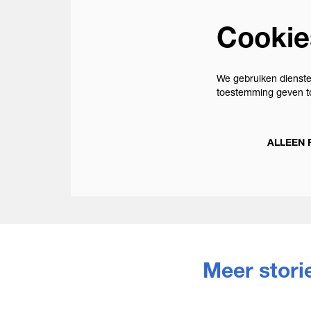
Cookie
We gebruiken dienste
toestemming geven to
ALLEEN 
Meer stori