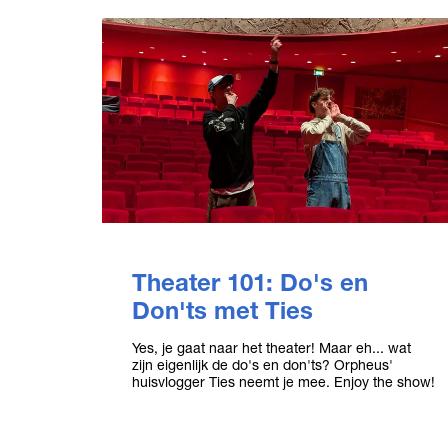
Theater 101: Do's en
Don'ts met Ties
Yes, je gaat naar het theater! Maar eh... wat
zijn eigenlijk de do's en don'ts? Orpheus'
huisvlogger Ties neemt je mee. Enjoy the show!