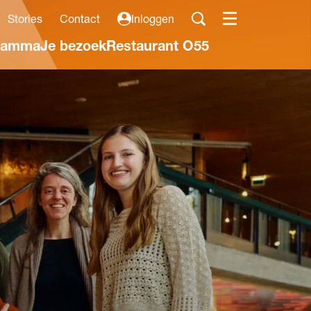
Stories
Contact
Inloggen
Menu
ramma
Je bezoek
Restaurant O55