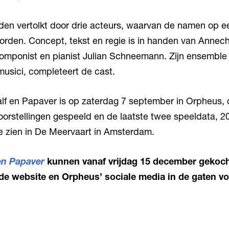
den vertolkt door drie acteurs, waarvan de namen op e
rden. Concept, tekst en regie is in handen van Annec
 componist en pianist Julian Schneemann. Zijn ensemble
musici, completeert de cast.
lf en Papaver is op zaterdag 7 september in Orpheus,
orstellingen gespeeld en de laatste twee speeldata, 2
te zien in De Meervaart in Amsterdam.
en Papaver
kunnen vanaf vrijdag 15 december gekoch
de website en Orpheus’ sociale media in de gaten v