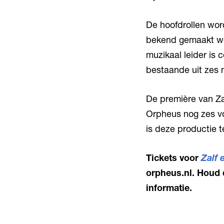
De hoofdrollen wor
bekend gemaakt wo
muzikaal leider is
bestaande uit zes 
De première van Za
Orpheus nog zes vo
is deze productie 
Tickets voor
Zalf 
orpheus.nl. Houd 
informatie.