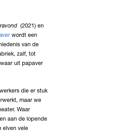
ravond
(2021) en
aver
wordt een
hiedenis van de
riek, zalf, tot
r waar uit papaver
werkers die er stuk
erwerkt, maar we
heater. Waar
 en aan de lopende
 elven vele